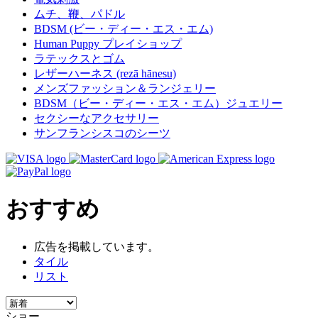
ムチ、鞭、パドル
BDSM (ビー・ディー・エス・エム)
Human Puppy プレイショップ
ラテックスとゴム
レザーハーネス (rezā hānesu)
メンズファッション＆ランジェリー
BDSM（ビー・ディー・エス・エム）ジュエリー
セクシーなアクセサリー
サンフランシスコのシーツ
おすすめ
広告を掲載しています。
タイル
リスト
ショー