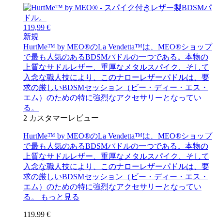
119,99 €
新規
HurtMe™ by MEO®のLa Vendetta™は、MEO®ショップ
で最も人気のあるBDSMパドルの一つである。本物の
上質なサドルレザー、重厚なメタルスパイク、そして
入念な職人技により、このナローレザーパドルは、要
求の厳しいBDSMセッション（ビー・ディー・エス・
エム）のための特に強烈なアクセサリーとなってい
る。
2
カスタマーレビュー
HurtMe™ by MEO®のLa Vendetta™は、MEO®ショップ
で最も人気のあるBDSMパドルの一つである。本物の
上質なサドルレザー、重厚なメタルスパイク、そして
入念な職人技により、このナローレザーパドルは、要
求の厳しいBDSMセッション（ビー・ディー・エス・
エム）のための特に強烈なアクセサリーとなってい
る。
もっと見る
119,99 €