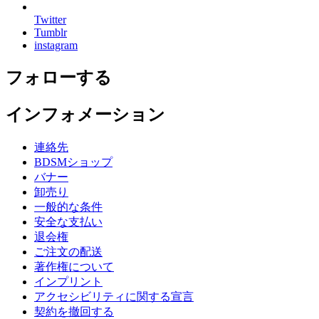
Twitter
Tumblr
instagram
フォローする
インフォメーション
連絡先
BDSMショップ
バナー
卸売り
一般的な条件
安全な支払い
退会権
ご注文の配送
著作権について
インプリント
アクセシビリティに関する宣言
契約を撤回する