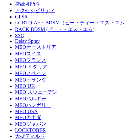
持続可能性
アクセシビリティ
GPSR
LGBTQIA+・BDSM（ビー・ディー・エス・エム
RACK BDSM (ビー・・エス・エム)
SSC
Delay Spray
MEOオーストリア
MEOスイス
MEOフランス
MEO イタリア
MEOスペイン
MEOオランダ
MEO UK
MEO スウェーデン
MEOベルギー
MEOハンガリー
MEO USA
MEOカナダ
MEOジャパン
LOCKTOBER
大型ディルド