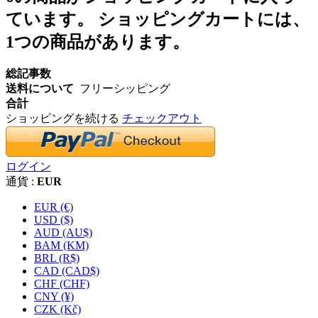
ています。
ショッピングカートには、
1つの商品があります。
総記事数
送料について
フリーシッピング
合計
ショッピングを続ける
チェックアウト
ログイン
通貨 :
EUR
EUR (€)
USD ($)
AUD (AU$)
BAM (KM)
BRL (R$)
CAD (CAD$)
CHF (CHF)
CNY (¥)
CZK (Kč)