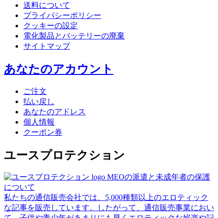
送料について
プライバシーポリシー
クッキーの設定
電化製品とバッテリーの廃棄
サイトマップ
あなたのアカウント
ご注文
払い戻し
あなたのアドレス
個人情報
クーポン券
ユースプロテクション
MEOの派遣と未成年者の保護
について
私たちの通信販売会社では、5,000種類以上のエロティック
な記事を販売しています。したがって、通信販売事業におい
て、子供や青少年があまりにも早くエロティックな娯楽や記