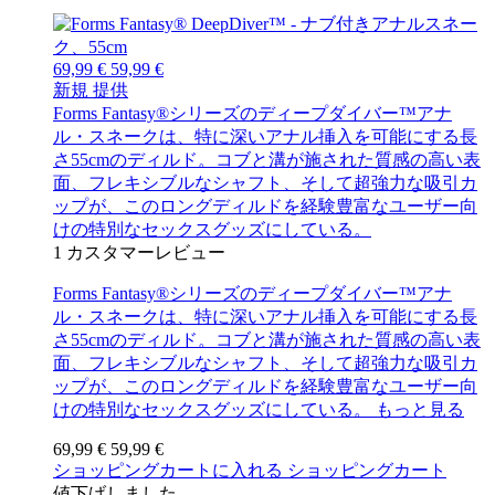
69,99 €
59,99 €
新規
提供
Forms Fantasy®シリーズのディープダイバー™アナ
ル・スネークは、特に深いアナル挿入を可能にする長
さ55cmのディルド。コブと溝が施された質感の高い表
面、フレキシブルなシャフト、そして超強力な吸引カ
ップが、このロングディルドを経験豊富なユーザー向
けの特別なセックスグッズにしている。
1
カスタマーレビュー
Forms Fantasy®シリーズのディープダイバー™アナ
ル・スネークは、特に深いアナル挿入を可能にする長
さ55cmのディルド。コブと溝が施された質感の高い表
面、フレキシブルなシャフト、そして超強力な吸引カ
ップが、このロングディルドを経験豊富なユーザー向
けの特別なセックスグッズにしている。
もっと見る
69,99 €
59,99 €
ショッピングカートに入れる
ショッピングカート
値下げしました