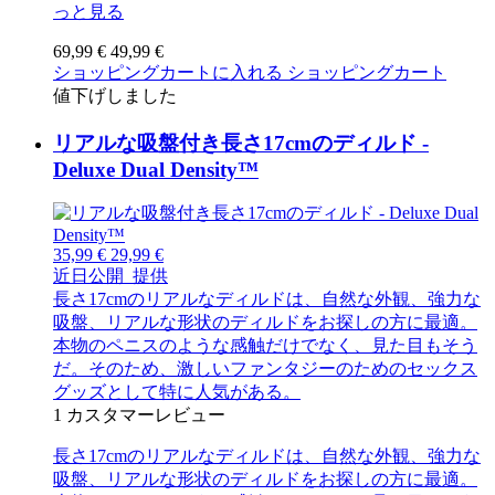
っと見る
69,99 €
49,99 €
ショッピングカートに入れる
ショッピングカート
値下げしました
リアルな吸盤付き長さ17cmのディルド -
Deluxe Dual Density™
35,99 €
29,99 €
近日公開
提供
長さ17cmのリアルなディルドは、自然な外観、強力な
吸盤、リアルな形状のディルドをお探しの方に最適。
本物のペニスのような感触だけでなく、見た目もそう
だ。そのため、激しいファンタジーのためのセックス
グッズとして特に人気がある。
1
カスタマーレビュー
長さ17cmのリアルなディルドは、自然な外観、強力な
吸盤、リアルな形状のディルドをお探しの方に最適。