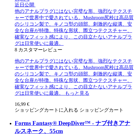
近日公開
他のアナルプラグにはない完璧な形、強烈なテクスチ
ャーで世界中で愛されている。Mushroom尻栓は高品質
のシリコン製で、キノコ型の頭部、刺激的な縦溝、安
全な台座が特徴。特殊な形状、際立つテクスチャー、
確実なフィット感により、この目立たないアナルプラ
グは日常使いに最適。
8
カスタマーレビュー
他のアナルプラグにはない完璧な形、強烈なテクスチ
ャーで世界中で愛されている。Mushroom尻栓は高品質
のシリコン製で、キノコ型の頭部、刺激的な縦溝、安
全な台座が特徴。特殊な形状、際立つテクスチャー、
確実なフィット感により、この目立たないアナルプラ
グは日常使いに最適。
もっと見る
16,99 €
ショッピングカートに入れる
ショッピングカート
Forms Fantasy® DeepDiver™ - ナブ付きアナ
ルスネーク、55cm