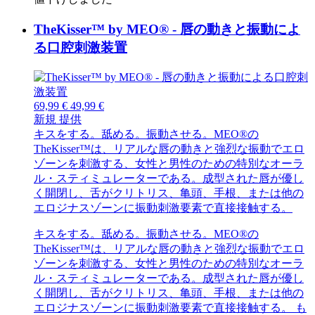
TheKisser™ by MEO® - 唇の動きと振動によ
る口腔刺激装置
69,99 €
49,99 €
新規
提供
キスをする。舐める。振動させる。MEO®の
TheKisser™は、リアルな唇の動きと強烈な振動でエロ
ゾーンを刺激する、女性と男性のための特別なオーラ
ル・スティミュレーターである。成型された唇が優し
く開閉し、舌がクリトリス、亀頭、手根、または他の
エロジナスゾーンに振動刺激要素で直接接触する。
キスをする。舐める。振動させる。MEO®の
TheKisser™は、リアルな唇の動きと強烈な振動でエロ
ゾーンを刺激する、女性と男性のための特別なオーラ
ル・スティミュレーターである。成型された唇が優し
く開閉し、舌がクリトリス、亀頭、手根、または他の
エロジナスゾーンに振動刺激要素で直接接触する。
も