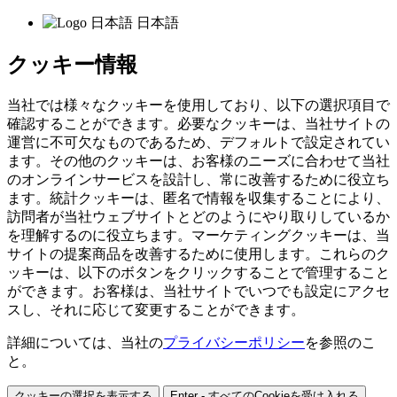
日本語
クッキー情報
当社では様々なクッキーを使用しており、以下の選択項目で
確認することができます。必要なクッキーは、当社サイトの
運営に不可欠なものであるため、デフォルトで設定されてい
ます。その他のクッキーは、お客様のニーズに合わせて当社
のオンラインサービスを設計し、常に改善するために役立ち
ます。統計クッキーは、匿名で情報を収集することにより、
訪問者が当社ウェブサイトとどのようにやり取りしているか
を理解するのに役立ちます。マーケティングクッキーは、当
サイトの提案商品を改善するために使用します。これらのク
ッキーは、以下のボタンをクリックすることで管理すること
ができます。お客様は、当社サイトでいつでも設定にアクセ
スし、それに応じて変更することができます。
詳細については、当社の
プライバシーポリシー
を参照のこ
と。
クッキーの選択を表示する
Enter - すべてのCookieを受け入れる