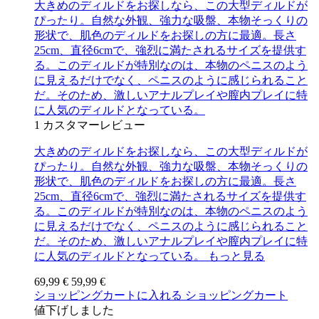
大きめのディルドをお探しなら、この大型ディルドが
ぴったり。自然な外観、強力な吸盤、本物そっくりの
形状で、肌色のディルドをお探しの方に最適。長さ
25cm、直径6cmで、強烈に満たされるサイズを提供す
る。このディルドが特別なのは、本物のペニスのよう
に見えるだけでなく、ペニスのように感じられること
だ。そのため、激しいアナルプレイや膣内プレイに特
に人気のディルドとなっている。
1
カスタマーレビュー
大きめのディルドをお探しなら、この大型ディルドが
ぴったり。自然な外観、強力な吸盤、本物そっくりの
形状で、肌色のディルドをお探しの方に最適。長さ
25cm、直径6cmで、強烈に満たされるサイズを提供す
る。このディルドが特別なのは、本物のペニスのよう
に見えるだけでなく、ペニスのように感じられること
だ。そのため、激しいアナルプレイや膣内プレイに特
に人気のディルドとなっている。
もっと見る
69,99 €
59,99 €
ショッピングカートに入れる
ショッピングカート
値下げしました