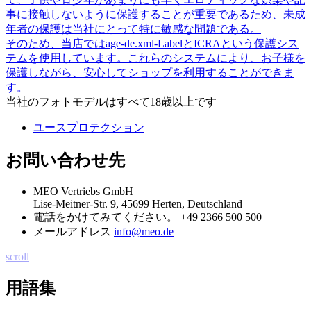
事に接触しないように保護することが重要であるため、未成
年者の保護は当社にとって特に敏感な問題である。
そのため、当店ではage-de.xml-LabelとICRAという保護シス
テムを使用しています。これらのシステムにより、お子様を
保護しながら、安心してショップを利用することができま
す。
当社のフォトモデルはすべて18歳以上です
ユースプロテクション
お問い合わせ先
MEO Vertriebs GmbH
Lise-Meitner-Str. 9, 45699 Herten, Deutschland
電話をかけてみてください。
+49 2366 500 500
メールアドレス
info@meo.de
scroll
用語集