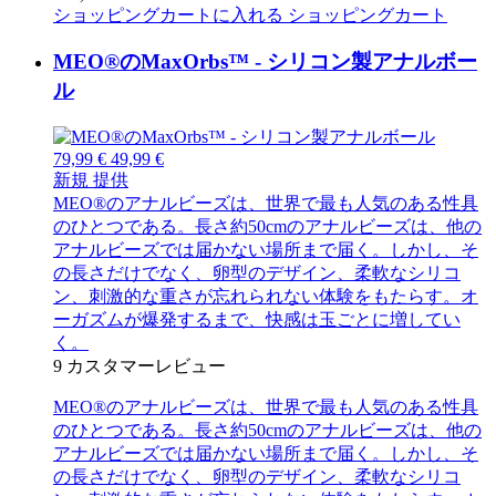
ショッピングカートに入れる
ショッピングカート
MEO®のMaxOrbs™ - シリコン製アナルボー
ル
79,99 €
49,99 €
新規
提供
MEO®のアナルビーズは、世界で最も人気のある性具
のひとつである。長さ約50cmのアナルビーズは、他の
アナルビーズでは届かない場所まで届く。しかし、そ
の長さだけでなく、卵型のデザイン、柔軟なシリコ
ン、刺激的な重さが忘れられない体験をもたらす。オ
ーガズムが爆発するまで、快感は玉ごとに増してい
く。
9
カスタマーレビュー
MEO®のアナルビーズは、世界で最も人気のある性具
のひとつである。長さ約50cmのアナルビーズは、他の
アナルビーズでは届かない場所まで届く。しかし、そ
の長さだけでなく、卵型のデザイン、柔軟なシリコ