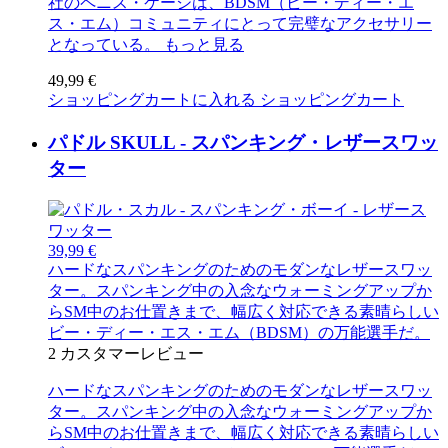
社のペニス・ケージは、BDSM（ビー・ディー・エ
ス・エム）コミュニティにとって完璧なアクセサリー
となっている。
もっと見る
49,99 €
ショッピングカートに入れる
ショッピングカート
パドル SKULL - スパンキング・レザースワッ
ター
39,99 €
ハードなスパンキングのためのモダンなレザースワッ
ター。スパンキング中の入念なウォーミングアップか
らSM中のお仕置きまで、幅広く対応できる素晴らしい
ビー・ディー・エス・エム（BDSM）の万能選手だ。
2
カスタマーレビュー
ハードなスパンキングのためのモダンなレザースワッ
ター。スパンキング中の入念なウォーミングアップか
らSM中のお仕置きまで、幅広く対応できる素晴らしい