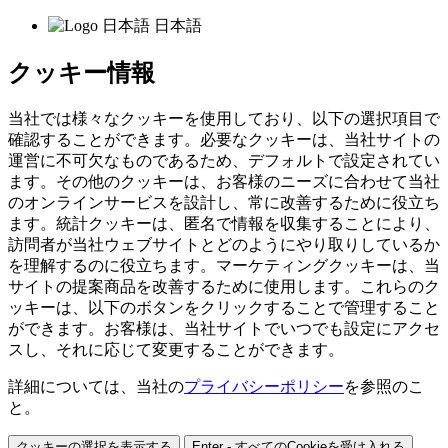
日本語
クッキー情報
当社では様々なクッキーを使用しており、以下の選択項目で
確認することができます。必要なクッキーは、当社サイトの
運営に不可欠なものであるため、デフォルトで設定されてい
ます。その他のクッキーは、お客様のニーズに合わせて当社
のオンラインサービスを設計し、常に改善するために役立ち
ます。統計クッキーは、匿名で情報を収集することにより、
訪問者が当社ウェブサイトとどのようにやり取りしているか
を理解するのに役立ちます。マーケティングクッキーは、当
サイトの提案商品を改善するために使用します。これらのク
ッキーは、以下のボタンをクリックすることで管理すること
ができます。お客様は、当社サイトでいつでも設定にアクセ
スし、それに応じて変更することができます。
詳細については、当社の
プライバシーポリシー
を参照のこ
と。
クッキーの選択を表示する
Enter - すべてのCookieを受け入れる