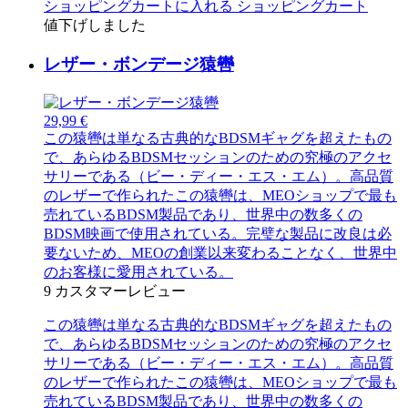
ショッピングカートに入れる
ショッピングカート
値下げしました
レザー・ボンデージ猿轡
29,99 €
この猿轡は単なる古典的なBDSMギャグを超えたもの
で、あらゆるBDSMセッションのための究極のアクセ
サリーである（ビー・ディー・エス・エム）。高品質
のレザーで作られたこの猿轡は、MEOショップで最も
売れているBDSM製品であり、世界中の数多くの
BDSM映画で使用されている。完璧な製品に改良は必
要ないため、MEOの創業以来変わることなく、世界中
のお客様に愛用されている。
9
カスタマーレビュー
この猿轡は単なる古典的なBDSMギャグを超えたもの
で、あらゆるBDSMセッションのための究極のアクセ
サリーである（ビー・ディー・エス・エム）。高品質
のレザーで作られたこの猿轡は、MEOショップで最も
売れているBDSM製品であり、世界中の数多くの