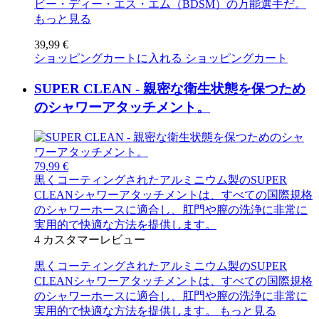
ビー・ディー・エス・エム（BDSM）の万能選手だ。
もっと見る
39,99 €
ショッピングカートに入れる
ショッピングカート
SUPER CLEAN - 親密な衛生状態を保つため
のシャワーアタッチメント。
79,99 €
黒くコーティングされたアルミニウム製のSUPER
CLEANシャワーアタッチメントは、すべての国際規格
のシャワーホースに適合し、肛門や膣の洗浄に非常に
実用的で快適な方法を提供します。
4
カスタマーレビュー
黒くコーティングされたアルミニウム製のSUPER
CLEANシャワーアタッチメントは、すべての国際規格
のシャワーホースに適合し、肛門や膣の洗浄に非常に
実用的で快適な方法を提供します。
もっと見る