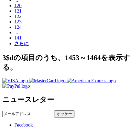
...
120
121
122
123
124
...
141
さらに
3$dの項目のうち、1453～1464を表示す
る。
ニュースレター
オッケー
Facebook