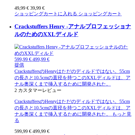
49,99 €
39,99 €
ショッピングカートに入れる
ショッピングカート
Crackstuffers Henry -アナルプロフェッショナ
ルのためのXXLディルド
599,99 €
499,99 €
提供
CrackstuffersのHenryはただのディルドではない。55cm
の長さと10.5cmの直径を持つこのXXLディルドは、ア
ナル奥深くまで挿入するために開発された。
2
カスタマーレビュー
CrackstuffersのHenryはただのディルドではない。55cm
の長さと10.5cmの直径を持つこのXXLディルドは、ア
ナル奥深くまで挿入するために開発された。
もっと見
る
599,99 €
499,99 €