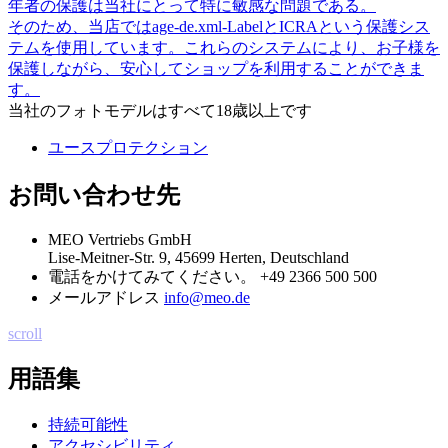
年者の保護は当社にとって特に敏感な問題である。
そのため、当店ではage-de.xml-LabelとICRAという保護シス
テムを使用しています。これらのシステムにより、お子様を
保護しながら、安心してショップを利用することができま
す。
当社のフォトモデルはすべて18歳以上です
ユースプロテクション
お問い合わせ先
MEO Vertriebs GmbH
Lise-Meitner-Str. 9, 45699 Herten, Deutschland
電話をかけてみてください。
+49 2366 500 500
メールアドレス
info@meo.de
scroll
用語集
持続可能性
アクセシビリティ