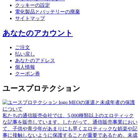
クッキーの設定
電化製品とバッテリーの廃棄
サイトマップ
あなたのアカウント
ご注文
払い戻し
あなたのアドレス
個人情報
クーポン券
ユースプロテクション
MEOの派遣と未成年者の保護
について
私たちの通信販売会社では、5,000種類以上のエロティック
な記事を販売しています。したがって、通信販売事業におい
て、子供や青少年があまりにも早くエロティックな娯楽や記
事に接触しないように保護することが重要であるため、未成