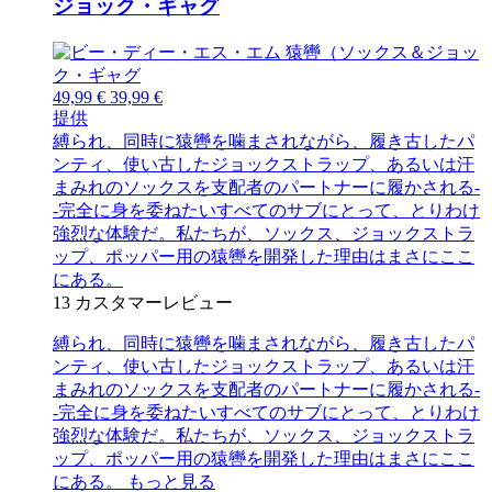
ジョック・ギャグ
49,99 €
39,99 €
提供
縛られ、同時に猿轡を噛まされながら、履き古したパ
ンティ、使い古したジョックストラップ、あるいは汗
まみれのソックスを支配者のパートナーに履かされる-
-完全に身を委ねたいすべてのサブにとって、とりわけ
強烈な体験だ。私たちが、ソックス、ジョックストラ
ップ、ポッパー用の猿轡を開発した理由はまさにここ
にある。
13
カスタマーレビュー
縛られ、同時に猿轡を噛まされながら、履き古したパ
ンティ、使い古したジョックストラップ、あるいは汗
まみれのソックスを支配者のパートナーに履かされる-
-完全に身を委ねたいすべてのサブにとって、とりわけ
強烈な体験だ。私たちが、ソックス、ジョックストラ
ップ、ポッパー用の猿轡を開発した理由はまさにここ
にある。
もっと見る