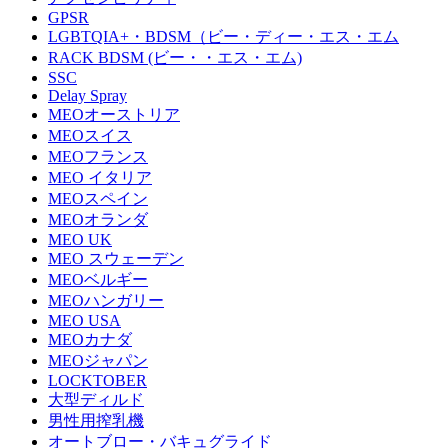
GPSR
LGBTQIA+・BDSM（ビー・ディー・エス・エム
RACK BDSM (ビー・・エス・エム)
SSC
Delay Spray
MEOオーストリア
MEOスイス
MEOフランス
MEO イタリア
MEOスペイン
MEOオランダ
MEO UK
MEO スウェーデン
MEOベルギー
MEOハンガリー
MEO USA
MEOカナダ
MEOジャパン
LOCKTOBER
大型ディルド
男性用搾乳機
オートブロー・バキュグライド