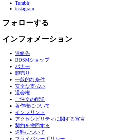
Tumblr
instagram
フォローする
インフォメーション
連絡先
BDSMショップ
バナー
卸売り
一般的な条件
安全な支払い
退会権
ご注文の配送
著作権について
インプリント
アクセシビリティに関する宣言
契約を撤回する
送料について
プライバシーポリシー