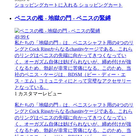
ショッピングカートに入れる
ショッピングカート
ペニスの檻 - 地獄の門 - ペニスの緊縛
49,99 €
私たちの「地獄の門」は、ペニスシャフト用の4つのリ
ングとCock Ringからなるchastityケージである。これら
のリングはペニスの先端に向かってきつくなってい
く。オーガズム自体は妨げられないが、締め付けが強
くなるため、勃起が非常に苦痛になる。このため、当
社のペニス・ケージは、BDSM（ビー・ディー・エ
ス・エム）コミュニティにとって完璧なアクセサリー
となっている。
1
カスタマーレビュー
私たちの「地獄の門」は、ペニスシャフト用の4つのリ
ングとCock Ringからなるchastityケージである。これら
のリングはペニスの先端に向かってきつくなってい
く。オーガズム自体は妨げられないが、締め付けが強
くなるため、勃起が非常に苦痛になる。このため、当