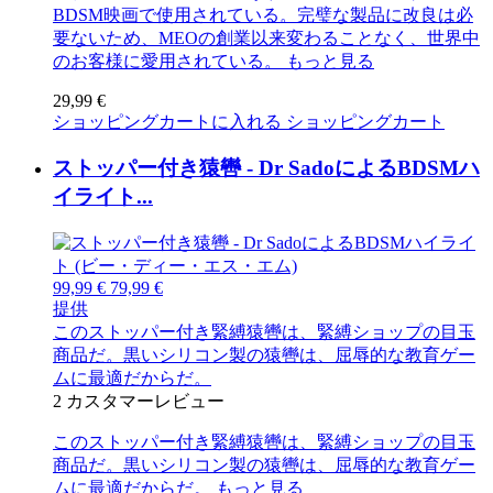
BDSM映画で使用されている。完璧な製品に改良は必
要ないため、MEOの創業以来変わることなく、世界中
のお客様に愛用されている。
もっと見る
29,99 €
ショッピングカートに入れる
ショッピングカート
ストッパー付き猿轡 - Dr SadoによるBDSMハ
イライト...
99,99 €
79,99 €
提供
このストッパー付き緊縛猿轡は、緊縛ショップの目玉
商品だ。黒いシリコン製の猿轡は、屈辱的な教育ゲー
ムに最適だからだ。
2
カスタマーレビュー
このストッパー付き緊縛猿轡は、緊縛ショップの目玉
商品だ。黒いシリコン製の猿轡は、屈辱的な教育ゲー
ムに最適だからだ。
もっと見る