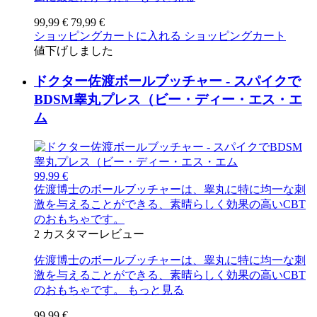
99,99 €
79,99 €
ショッピングカートに入れる
ショッピングカート
値下げしました
ドクター佐渡ボールブッチャー - スパイクで
BDSM睾丸プレス（ビー・ディー・エス・エ
ム
99,99 €
佐渡博士のボールブッチャーは、睾丸に特に均一な刺
激を与えることができる、素晴らしく効果の高いCBT
のおもちゃです。
2
カスタマーレビュー
佐渡博士のボールブッチャーは、睾丸に特に均一な刺
激を与えることができる、素晴らしく効果の高いCBT
のおもちゃです。
もっと見る
99,99 €