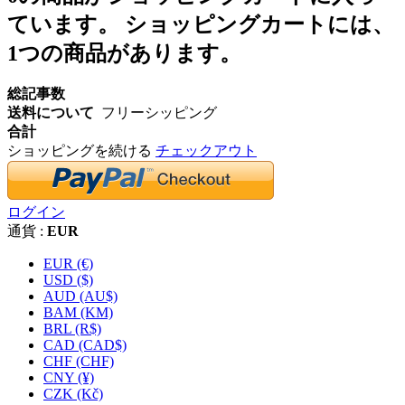
ています。
ショッピングカートには、
1つの商品があります。
総記事数
送料について
フリーシッピング
合計
ショッピングを続ける
チェックアウト
ログイン
通貨 :
EUR
EUR (€)
USD ($)
AUD (AU$)
BAM (KM)
BRL (R$)
CAD (CAD$)
CHF (CHF)
CNY (¥)
CZK (Kč)