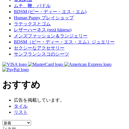
ムチ、鞭、パドル
BDSM (ビー・ディー・エス・エム)
Human Puppy プレイショップ
ラテックスとゴム
レザーハーネス (rezā hānesu)
メンズファッション＆ランジェリー
BDSM（ビー・ディー・エス・エム）ジュエリー
セクシーなアクセサリー
サンフランシスコのシーツ
おすすめ
広告を掲載しています。
タイル
リスト
ショー