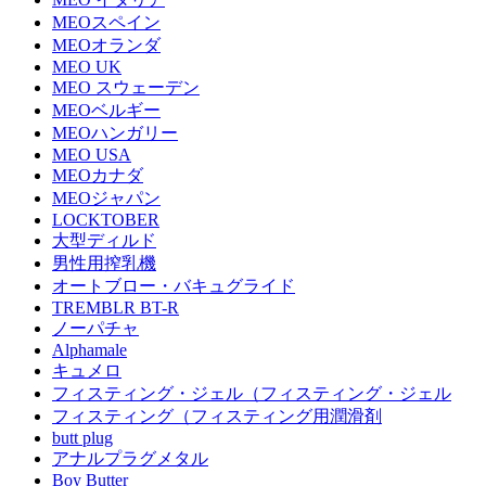
MEOスペイン
MEOオランダ
MEO UK
MEO スウェーデン
MEOベルギー
MEOハンガリー
MEO USA
MEOカナダ
MEOジャパン
LOCKTOBER
大型ディルド
男性用搾乳機
オートブロー・バキュグライド
TREMBLR BT-R
ノーパチャ
Alphamale
キュメロ
フィスティング・ジェル（フィスティング・ジェル
フィスティング（フィスティング用潤滑剤
butt plug
アナルプラグメタル
Boy Butter