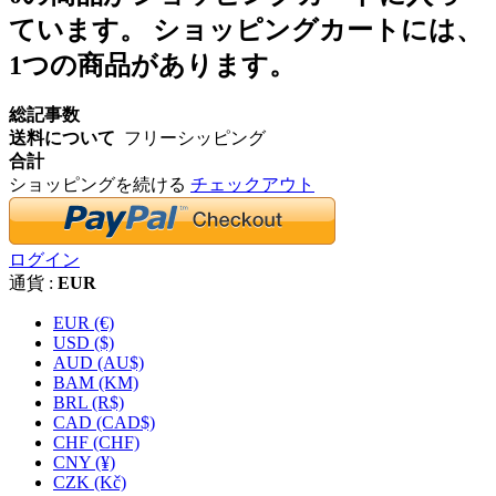
ています。
ショッピングカートには、
1つの商品があります。
総記事数
送料について
フリーシッピング
合計
ショッピングを続ける
チェックアウト
ログイン
通貨 :
EUR
EUR (€)
USD ($)
AUD (AU$)
BAM (KM)
BRL (R$)
CAD (CAD$)
CHF (CHF)
CNY (¥)
CZK (Kč)