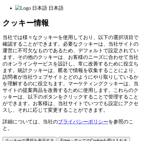
日本語
クッキー情報
当社では様々なクッキーを使用しており、以下の選択項目で
確認することができます。必要なクッキーは、当社サイトの
運営に不可欠なものであるため、デフォルトで設定されてい
ます。その他のクッキーは、お客様のニーズに合わせて当社
のオンラインサービスを設計し、常に改善するために役立ち
ます。統計クッキーは、匿名で情報を収集することにより、
訪問者が当社ウェブサイトとどのようにやり取りしているか
を理解するのに役立ちます。マーケティングクッキーは、当
サイトの提案商品を改善するために使用します。これらのク
ッキーは、以下のボタンをクリックすることで管理すること
ができます。お客様は、当社サイトでいつでも設定にアクセ
スし、それに応じて変更することができます。
詳細については、当社の
プライバシーポリシー
を参照のこ
と。
クッキーの選択を表示する
Enter - すべてのCookieを受け入れる