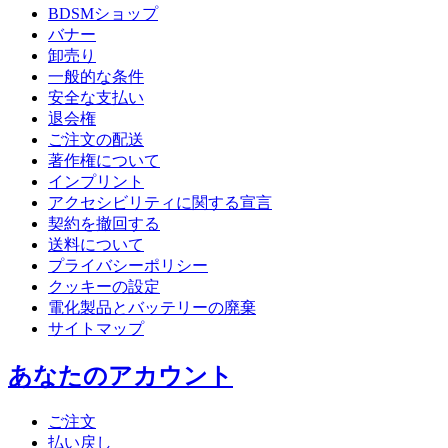
BDSMショップ
バナー
卸売り
一般的な条件
安全な支払い
退会権
ご注文の配送
著作権について
インプリント
アクセシビリティに関する宣言
契約を撤回する
送料について
プライバシーポリシー
クッキーの設定
電化製品とバッテリーの廃棄
サイトマップ
あなたのアカウント
ご注文
払い戻し