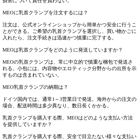
損害について責任を負わない。
MEOに乳首クランプを注文するには？
注文は、公式オンラインショップから簡単かつ安全に行うこ
とができる。ご希望の乳首クランプを選択し、買い物かごに
入れたら、注文手続きは迅速かつ慎重に完了する。
MEOは乳首クランプをどのように発送していますか？
MEOの乳首クランプは、常に中立的で慎重な梱包で発送さ
れる。小包には、内容物やエロティック分野からの出所を示
すものは含まれていない。
MEO乳首クランプの納期は？
ドイツ国内では、通常1～3営業日で発送。海外からの注文の
場合、配送時間は多少異なり、数日長くかかる。
乳首クランプを購入する際、MEOはどのような支払い方法
を提供していますか？
乳首クランプを購入する際、安全で目立たない様々な支払い