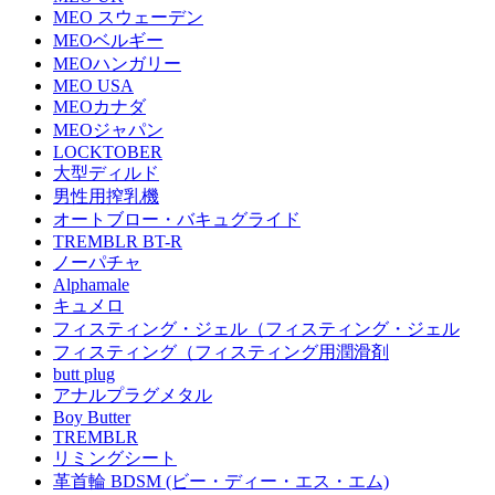
MEO スウェーデン
MEOベルギー
MEOハンガリー
MEO USA
MEOカナダ
MEOジャパン
LOCKTOBER
大型ディルド
男性用搾乳機
オートブロー・バキュグライド
TREMBLR BT-R
ノーパチャ
Alphamale
キュメロ
フィスティング・ジェル（フィスティング・ジェル
フィスティング（フィスティング用潤滑剤
butt plug
アナルプラグメタル
Boy Butter
TREMBLR
リミングシート
革首輪 BDSM (ビー・ディー・エス・エム)