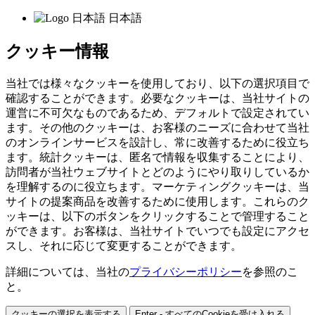
日本語
クッキー情報
当社では様々なクッキーを使用しており、以下の選択項目で
確認することができます。必要なクッキーは、当社サイトの
運営に不可欠なものであるため、デフォルトで設定されてい
ます。その他のクッキーは、お客様のニーズに合わせて当社
のオンラインサービスを設計し、常に改善するために役立ち
ます。統計クッキーは、匿名で情報を収集することにより、
訪問者が当社ウェブサイトとどのようにやり取りしているか
を理解するのに役立ちます。マーケティングクッキーは、当
サイトの提案商品を改善するために使用します。これらのク
ッキーは、以下のボタンをクリックすることで管理すること
ができます。お客様は、当社サイトでいつでも設定にアクセ
スし、それに応じて変更することができます。
詳細については、当社の
プライバシーポリシー
を参照のこ
と。
クッキーの選択を表示する
Enter - すべてのCookieを受け入れる