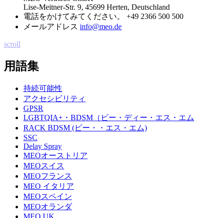
Lise-Meitner-Str. 9, 45699 Herten, Deutschland
電話をかけてみてください。
+49 2366 500 500
メールアドレス
info@meo.de
scroll
用語集
持続可能性
アクセシビリティ
GPSR
LGBTQIA+・BDSM（ビー・ディー・エス・エム
RACK BDSM (ビー・・エス・エム)
SSC
Delay Spray
MEOオーストリア
MEOスイス
MEOフランス
MEO イタリア
MEOスペイン
MEOオランダ
MEO UK