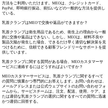
方法をご利用いただけます。MEOは、クレジットカード、
PayPal、即時銀行振込、前払いなどの一般的な方法を提供し
ている。
乳首クランプはMEOで交換や返品ができますか？
乳首クランプは衛生用品であるため、衛生上の理由から一般
的に交換や返品はできない。しかし、MEOは、材料不良や
製品欠陥が発生した場合、できるだけ早く適切な解決策を見
つけるために、信頼できる顧客フレンドリーなサポートを提
供しています。
乳首クランプに関する質問がある場合、MEOカスタマーサ
ービスに連絡するにはどうすればよいですか？
MEOカスタマーサービスは、乳首クランプに関するすべて
の質問に慎重かつ専門的にお答えします。お問い合わせは、
メールアドレスまたは公式ウェブサイトのお問い合わせフォ
ームから。サービスチームは、注文、配送、使用、ケア、ま
たは適切な乳首クランプの選択に関するすべての質問に迅速
かつ適切に回答する。