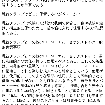
認することが重要である。
乳首クランプはどこに保管するのがベストか？
乳首クランプは乾燥した清潔な状態で保管し、傷や破損を避
け、衛生的に保つために、袋や箱に入れて保管するのが理想
的である。
乳首クランプとその他のBDSM・エム・セックストイの一般
的免責事項
乳首クランプとその他のBDSM・エム・セックストイは、常
に意識的かつ責任を持って使用すべきである。これらの製品
は、自発的かつ意識的にBDSM（ビディー・・エス・エム）
に精通し、それを楽しむ成人のみを対象としている。使用者
は、使用前に、このような製品の使用に対して医学的または
健康上の理由がないことを確認すべきである。自分自身とパ
ートナーの身体の限界と感覚を尊重し、明確な合意と安全の
仕組み（Safewordなど）に同意することが重要である。不快
感、痛み、否定的な感覚がある場合は、直ちに使用を中止す
ること。MEOは、製品の不適切または無責任な使用による