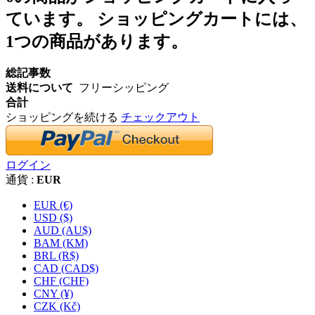
ています。
ショッピングカートには、
1つの商品があります。
総記事数
送料について
フリーシッピング
合計
ショッピングを続ける
チェックアウト
ログイン
通貨 :
EUR
EUR (€)
USD ($)
AUD (AU$)
BAM (KM)
BRL (R$)
CAD (CAD$)
CHF (CHF)
CNY (¥)
CZK (Kč)