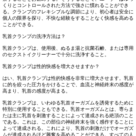
くりとコントロールされた方法で強さに慣れることができ
る。クランプのフレキシブルな調節により、初心者は安全に
個人の限界を探り、不快な経験をすることなく快感を高める
ことができる。
乳首クランプの洗浄方法は？
乳首クランプは、使用後、ぬるま湯と抗菌石鹸、または専用
のセクストイクリーナーで十分に洗浄すること。
乳首クランプは性的快感を増大させますか？
はい、乳首クランプは性的快感を非常に増大させます。乳首
に的を絞った圧力をかけることで、血流と神経終末の感度が
高まり、乳首の感度が高まる。
乳首クランプは、いわゆる乳首オーガズムを誘発するために
特別に使用することもできる。乳首オーガズムとは、専らま
たは主に乳首を刺激することによって達成される絶頂のこと
である。これは、この部位の神経終末を強く感作することに
よって達成される。これにより、乳首の刺激だけでオーガズ
ムが達成されるほど興奮を高めることができる。すべての人