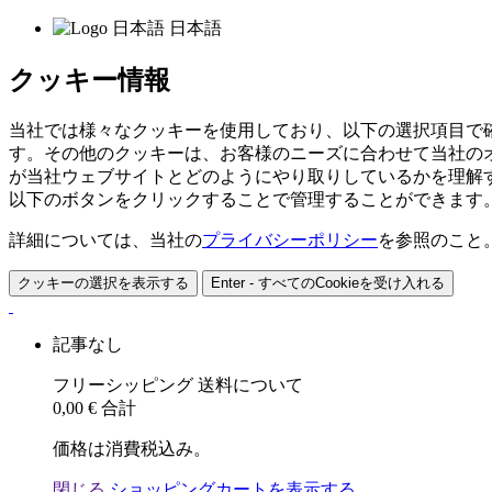
日本語
クッキー情報
当社では様々なクッキーを使用しており、以下の選択項目で
す。その他のクッキーは、お客様のニーズに合わせて当社の
が当社ウェブサイトとどのようにやり取りしているかを理解
以下のボタンをクリックすることで管理することができます
詳細については、当社の
プライバシーポリシー
を参照のこと
クッキーの選択を表示する
Enter - すべてのCookieを受け入れる
記事なし
フリーシッピング
送料について
0,00 €
合計
価格は消費税込み。
閉じる
ショッピングカートを表示する