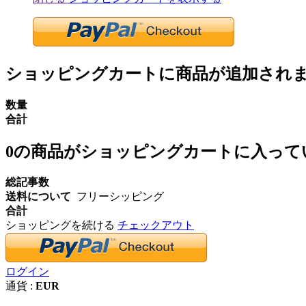
ショッピングカートに商品が追加され
数量
合計
0
の商品がショッピングカートに入って
総記事数
送料について
フリーシッピング
合計
ショッピングを続ける
チェックアウト
ログイン
通貨 :
EUR