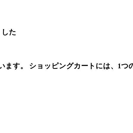
ました
います。
ショッピングカートには、1つ