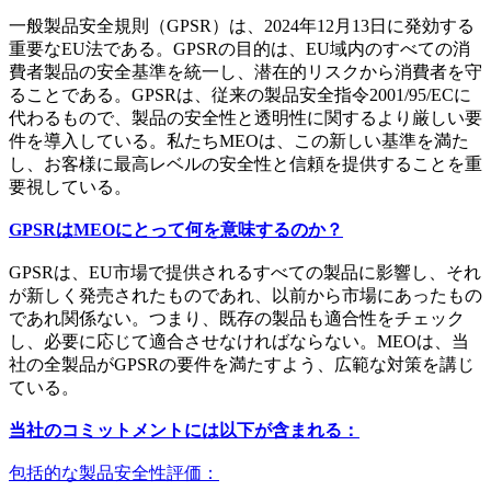
一般製品安全規則（GPSR）は、2024年12月13日に発効する
重要なEU法である。GPSRの目的は、EU域内のすべての消
費者製品の安全基準を統一し、潜在的リスクから消費者を守
ることである。GPSRは、従来の製品安全指令2001/95/ECに
代わるもので、製品の安全性と透明性に関するより厳しい要
件を導入している。私たちMEOは、この新しい基準を満た
し、お客様に最高レベルの安全性と信頼を提供することを重
要視している。
GPSRはMEOにとって何を意味するのか？
GPSRは、EU市場で提供されるすべての製品に影響し、それ
が新しく発売されたものであれ、以前から市場にあったもの
であれ関係ない。つまり、既存の製品も適合性をチェック
し、必要に応じて適合させなければならない。MEOは、当
社の全製品がGPSRの要件を満たすよう、広範な対策を講じ
ている。
当社のコミットメントには以下が含まれる：
包括的な製品安全性評価：