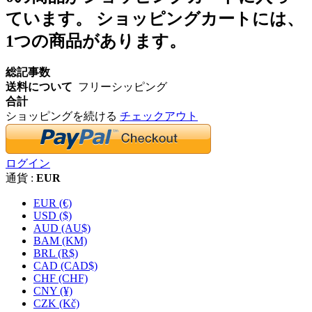
ています。
ショッピングカートには、
1つの商品があります。
総記事数
送料について
フリーシッピング
合計
ショッピングを続ける
チェックアウト
ログイン
通貨 :
EUR
EUR (€)
USD ($)
AUD (AU$)
BAM (KM)
BRL (R$)
CAD (CAD$)
CHF (CHF)
CNY (¥)
CZK (Kč)