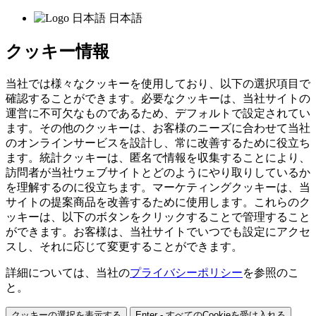
日本語
クッキー情報
当社では様々なクッキーを使用しており、以下の選択項目で
確認することができます。必要なクッキーは、当社サイトの
運営に不可欠なものであるため、デフォルトで設定されてい
ます。その他のクッキーは、お客様のニーズに合わせて当社
のオンラインサービスを設計し、常に改善するために役立ち
ます。統計クッキーは、匿名で情報を収集することにより、
訪問者が当社ウェブサイトとどのようにやり取りしているか
を理解するのに役立ちます。マーケティングクッキーは、当
サイトの提案商品を改善するために使用します。これらのク
ッキーは、以下のボタンをクリックすることで管理すること
ができます。お客様は、当社サイトでいつでも設定にアクセ
スし、それに応じて変更することができます。
詳細については、当社の
プライバシーポリシー
を参照のこ
と。
クッキーの選択を表示する
Enter - すべてのCookieを受け入れる