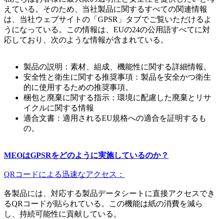
えている。そのため、当社製品に関するすべての関連情報
は、当社ウェブサイトの「GPSR」タブでご覧いただけるよ
うになっている。この情報は、EUの24の公用語すべてに対
応しており、次のような情報が含まれている。
製品の説明：素材、組成、機能性に関する詳細情報。
安全性と衛生に関する推奨事項：製品を安全かつ衛生
的に使用するための推奨事項。
梱包と廃棄に関する指示：環境に配慮した廃棄とリサ
イクルに関する情報
適合文書：適用されるEU規格への適合を証明するも
の。
MEOはGPSRをどのように実施しているのか？
QRコードによる迅速なアクセス：
各製品には、対応する製品データシートに直接アクセスでき
るQRコードが貼られている。この機能は紙の消費を減ら
し、持続可能性に貢献している。