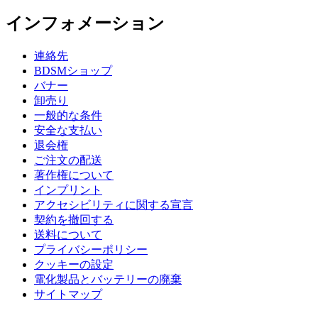
インフォメーション
連絡先
BDSMショップ
バナー
卸売り
一般的な条件
安全な支払い
退会権
ご注文の配送
著作権について
インプリント
アクセシビリティに関する宣言
契約を撤回する
送料について
プライバシーポリシー
クッキーの設定
電化製品とバッテリーの廃棄
サイトマップ