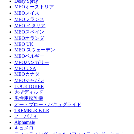
Delay Spray
MEOオーストリア
MEOスイス
MEOフランス
MEO イタリア
MEOスペイン
MEOオランダ
MEO UK
MEO スウェーデン
MEOベルギー
MEOハンガリー
MEO USA
MEOカナダ
MEOジャパン
LOCKTOBER
大型ディルド
男性用搾乳機
オートブロー・バキュグライド
TREMBLR BT-R
ノーパチャ
Alphamale
キュメロ