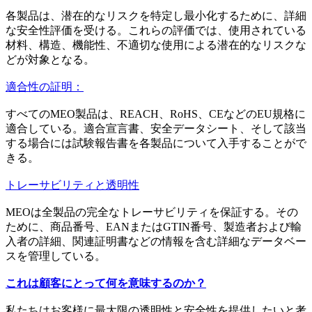
各製品は、潜在的なリスクを特定し最小化するために、詳細
な安全性評価を受ける。これらの評価では、使用されている
材料、構造、機能性、不適切な使用による潜在的なリスクな
どが対象となる。
適合性の証明：
すべてのMEO製品は、REACH、RoHS、CEなどのEU規格に
適合している。適合宣言書、安全データシート、そして該当
する場合には試験報告書を各製品について入手することがで
きる。
トレーサビリティと透明性
MEOは全製品の完全なトレーサビリティを保証する。その
ために、商品番号、EANまたはGTIN番号、製造者および輸
入者の詳細、関連証明書などの情報を含む詳細なデータベー
スを管理している。
これは顧客にとって何を意味するのか？
私たちはお客様に最大限の透明性と安全性を提供したいと考