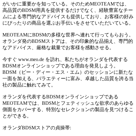
がいかに重要かを知っている。そのためMEOTEAMでは、
高品質のBDSM用具を提供するだけでなく、経験豊富なチー
ムによる専門的なアドバイスも提供しており、お客様の好み
にぴったりの商品を選ぶお手伝いをさせていただいている。
MEOTEAMにBDSMの多様な世界へ連れて行ってもらおう。
オランダ発のBDSMストアは、その印象的な品揃え、専門的
なアドバイス、厳格な裁量でお客様を感動させる。
今すぐ www.meo.de を訪れ、私たちがオランダを代表する
BDSMオンラインショップである理由を発見しよう。
BDSM（ビー・ディー・エス・エム）のセッションに新たな
一面を加える、バラエティーに富み、卓越した品質を誇る当
社の製品に触れてみて。
オランダを代表するBDSMオンラインショップである
MEOTEAMでは、BDSMとフェティッシュな欲求のあらゆる
側面をカバーする、特別なセレクションの製品を見つけるこ
とができる。
オランダBDSMストアの貞操帯: