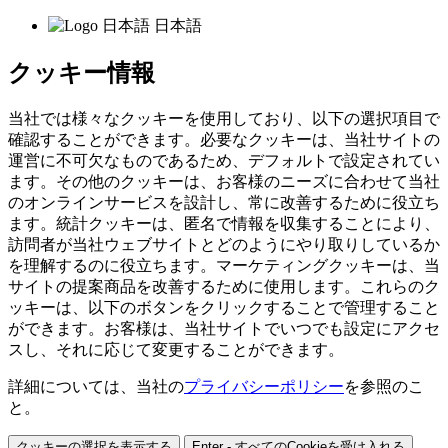
日本語
クッキー情報
当社では様々なクッキーを使用しており、以下の選択項目で
確認することができます。必要なクッキーは、当社サイトの
運営に不可欠なものであるため、デフォルトで設定されてい
ます。その他のクッキーは、お客様のニーズに合わせて当社
のオンラインサービスを設計し、常に改善するために役立ち
ます。統計クッキーは、匿名で情報を収集することにより、
訪問者が当社ウェブサイトとどのようにやり取りしているか
を理解するのに役立ちます。マーケティングクッキーは、当
サイトの提案商品を改善するために使用します。これらのク
ッキーは、以下のボタンをクリックすることで管理すること
ができます。お客様は、当社サイトでいつでも設定にアクセ
スし、それに応じて変更することができます。
詳細については、当社の
プライバシーポリシー
を参照のこ
と。
クッキーの選択を表示する
Enter - すべてのCookieを受け入れる