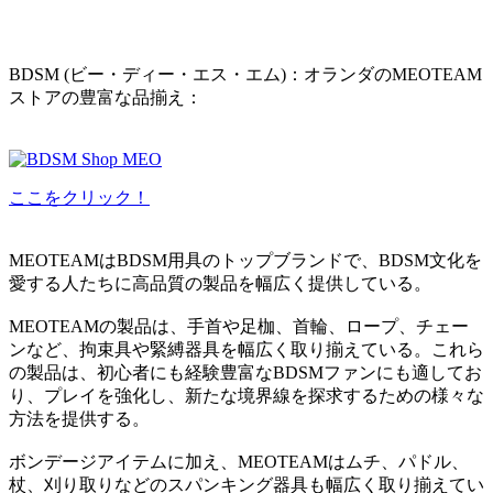
BDSM (ビー・ディー・エス・エム)：オランダのMEOTEAM
ストアの豊富な品揃え：
ここをクリック！
MEOTEAMはBDSM用具のトップブランドで、BDSM文化を
愛する人たちに高品質の製品を幅広く提供している。
MEOTEAMの製品は、手首や足枷、首輪、ロープ、チェー
ンなど、拘束具や緊縛器具を幅広く取り揃えている。これら
の製品は、初心者にも経験豊富なBDSMファンにも適してお
り、プレイを強化し、新たな境界線を探求するための様々な
方法を提供する。
ボンデージアイテムに加え、MEOTEAMはムチ、パドル、
杖、刈り取りなどのスパンキング器具も幅広く取り揃えてい