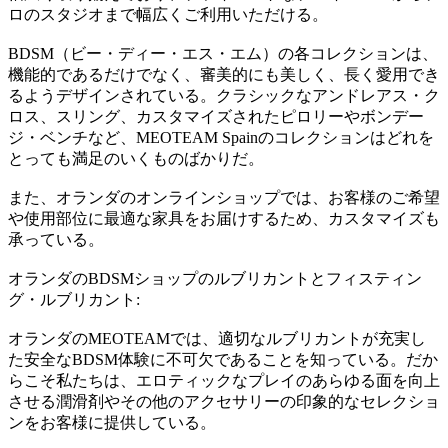
ロのスタジオまで幅広くご利用いただける。
BDSM（ビー・ディー・エス・エム）の各コレクションは、
機能的であるだけでなく、審美的にも美しく、長く愛用でき
るようデザインされている。クラシックなアンドレアス・ク
ロス、スリング、カスタマイズされたピロリーやボンデー
ジ・ベンチなど、MEOTEAM Spainのコレクションはどれを
とっても満足のいくものばかりだ。
また、オランダのオンラインショップでは、お客様のご希望
や使用部位に最適な家具をお届けするため、カスタマイズも
承っている。
オランダのBDSMショップのルブリカントとフィスティン
グ・ルブリカント:
オランダのMEOTEAMでは、適切なルブリカントが充実し
た安全なBDSM体験に不可欠であることを知っている。だか
らこそ私たちは、エロティックなプレイのあらゆる面を向上
させる潤滑剤やその他のアクセサリーの印象的なセレクショ
ンをお客様に提供している。