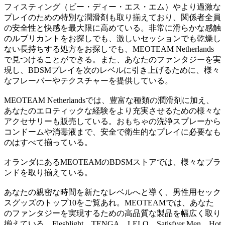
フィスティング（ビー・ディー・エス・エム）やより過激な
プレイのための特別な潤滑剤も取り揃えており、関係者全員
の安全性と快感を最大限に高めている。非常に滑らかな感触
のルブリカントをお探しでも、激しいセッションでも乾燥し
ない長持ちする処方をお探しでも、MEOTEAM Netherlands
で見つけることができる。また、あなたのファンタジーを実
現し、BDSMプレイを次のレベルに引き上げるために、様々
なフレーバーやテクスチャーを提供している。
MEOTEAM Netherlandsでは、豊富な種類の潤滑剤に加え、
あなたのエロティックな経験をより充実させるための様々な
アクセサリーも販売している。おもちゃの洗浄スプレーから
コンドームや消毒液まで、安全で衛生的なプレイに必要なも
のはすべて揃っている。
オランダにあるMEOTEAMのBDSMストアでは、様々なブラ
ンドを取り揃えている。
あなたの親密な時間を新たなレベルへと導く、男性用セック
スグッズのトップ10をご覧あれ。MEOTEAMでは、あなた
のファンタジーを実現するための高品質な製品を幅広く取り
揃えている。Fleshlight、TENGA、LELO、Satisfyer Men、Hot