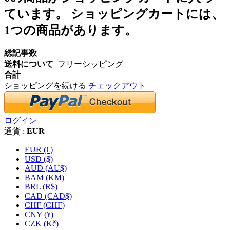
ています。
ショッピングカートには、
1つの商品があります。
総記事数
送料について
フリーシッピング
合計
ショッピングを続ける
チェックアウト
ログイン
通貨 :
EUR
EUR (€)
USD ($)
AUD (AU$)
BAM (KM)
BRL (R$)
CAD (CAD$)
CHF (CHF)
CNY (¥)
CZK (Kč)