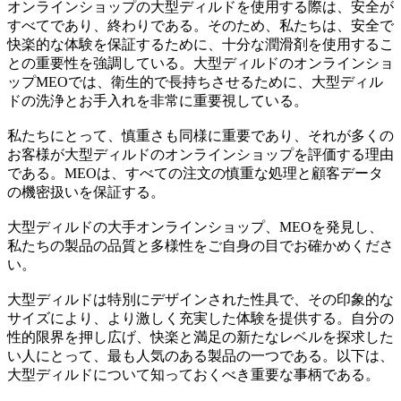
オンラインショップの大型ディルドを使用する際は、安全が
すべてであり、終わりである。そのため、私たちは、安全で
快楽的な体験を保証するために、十分な潤滑剤を使用するこ
との重要性を強調している。大型ディルドのオンラインショ
ップMEOでは、衛生的で長持ちさせるために、大型ディル
ドの洗浄とお手入れを非常に重要視している。
私たちにとって、慎重さも同様に重要であり、それが多くの
お客様が大型ディルドのオンラインショップを評価する理由
である。MEOは、すべての注文の慎重な処理と顧客データ
の機密扱いを保証する。
大型ディルドの大手オンラインショップ、MEOを発見し、
私たちの製品の品質と多様性をご自身の目でお確かめくださ
い。
大型ディルドは特別にデザインされた性具で、その印象的な
サイズにより、より激しく充実した体験を提供する。自分の
性的限界を押し広げ、快楽と満足の新たなレベルを探求した
い人にとって、最も人気のある製品の一つである。以下は、
大型ディルドについて知っておくべき重要な事柄である。