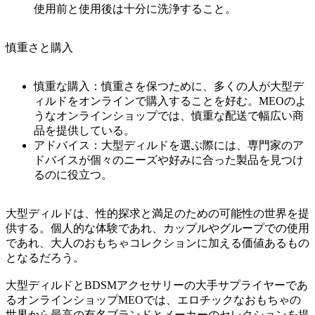
使用前と使用後は十分に洗浄すること。
慎重さと購入
慎重な購入：慎重さを保つために、多くの人が大型デ
ィルドをオンラインで購入することを好む。MEOのよ
うなオンラインショップでは、慎重な配送で幅広い商
品を提供している。
アドバイス：大型ディルドを選ぶ際には、専門家のア
ドバイスが個々のニーズや好みに合った製品を見つけ
るのに役立つ。
大型ディルドは、性的探求と満足のための可能性の世界を提
供する。個人的な体験であれ、カップルやグループでの使用
であれ、大人のおもちゃコレクションに加える価値あるもの
となるだろう。
大型ディルドとBDSMアクセサリーの大手サプライヤーであ
るオンラインショップMEOでは、エロチックなおもちゃの
世界から最高の有名ブランドとメーカーのセレクションを提