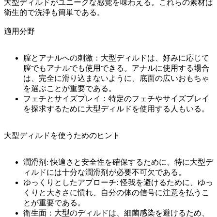
大型ディルドがユニークな感覚を味わえる。これらの素材は
衛生的で洗浄も簡単である。
適用分野
膣とアナルへの刺激：大型ディルドは、好みに応じて
膣でもアナルでも使用できる。アナルに使用する場合
は、完全に滑り込まないように、底面の広いおもちゃ
を選ぶことが重要である。
フェチとサイズプレイ：特定のフェチやサイズプレイ
を探求するために大型ディルドを使用する人もいる。
大型ディルドを使うためのヒント
潤滑剤: 快適さと安全性を確保するために、特に大型デ
ィルドには十分な潤滑剤が必要不可欠である。
ゆっくりとしたアプローチ: 怪我を避けるために、ゆっ
くりと大きさに慣れ、自分の体の信号に注意を払うこ
とが重要である。
衛生面：大型のディルドは、細菌感染を避けるため、