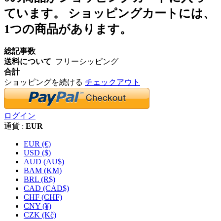
ています。
ショッピングカートには、
1つの商品があります。
総記事数
送料について
フリーシッピング
合計
ショッピングを続ける
チェックアウト
ログイン
通貨 :
EUR
EUR (€)
USD ($)
AUD (AU$)
BAM (KM)
BRL (R$)
CAD (CAD$)
CHF (CHF)
CNY (¥)
CZK (Kč)