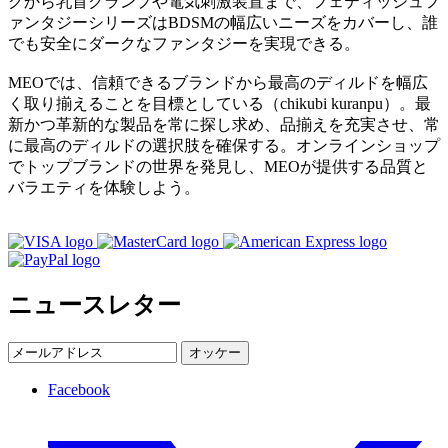
グから乳首クランプや電気刺激装置まで、フェティッシュフ
ァンタジーシリーズはBDSMの幅広いニーズをカバーし、誰
でも安全にダークなファンタジーを実現できる。
MEOでは、信頼できるブランドから最高のディルドを幅広
く取り揃えることを目標としている（chikubi kuranpu）。最
新かつ革新的な製品を常に探し求め、品揃えを充実させ、常
に最高のディルドの選択肢を確保する。オンラインショップ
でトップブランドの世界を発見し、MEOが提供する品質と
バラエティを体験しよう。
ニュースレター
オッケー
Facebook