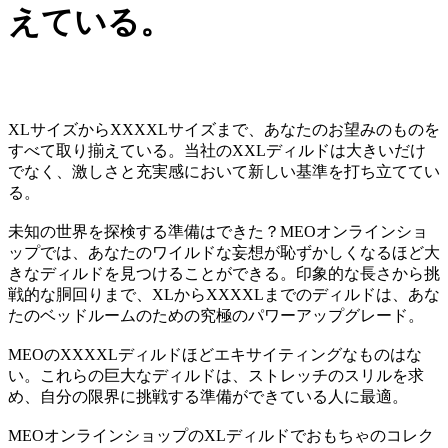
えている。
XLサイズからXXXXLサイズまで、あなたのお望みのものを
すべて取り揃えている。当社のXXLディルドは大きいだけ
でなく、激しさと充実感において新しい基準を打ち立ててい
る。
未知の世界を探検する準備はできた？MEOオンラインショ
ップでは、あなたのワイルドな妄想が恥ずかしくなるほど大
きなディルドを見つけることができる。印象的な長さから挑
戦的な胴回りまで、XLからXXXXLまでのディルドは、あな
たのベッドルームのための究極のパワーアップグレード。
MEOのXXXXLディルドほどエキサイティングなものはな
い。これらの巨大なディルドは、ストレッチのスリルを求
め、自分の限界に挑戦する準備ができている人に最適。
MEOオンラインショップのXLディルドでおもちゃのコレク