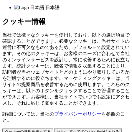
日本語
クッキー情報
当社では様々なクッキーを使用しており、以下の選択項目で
確認することができます。必要なクッキーは、当社サイトの
運営に不可欠なものであるため、デフォルトで設定されてい
ます。その他のクッキーは、お客様のニーズに合わせて当社
のオンラインサービスを設計し、常に改善するために役立ち
ます。統計クッキーは、匿名で情報を収集することにより、
訪問者が当社ウェブサイトとどのようにやり取りしているか
を理解するのに役立ちます。マーケティングクッキーは、当
サイトの提案商品を改善するために使用します。これらのク
ッキーは、以下のボタンをクリックすることで管理すること
ができます。お客様は、当社サイトでいつでも設定にアクセ
スし、それに応じて変更することができます。
詳細については、当社の
プライバシーポリシー
を参照のこ
と。
クッキーの選択を表示する
Enter - すべてのCookieを受け入れる