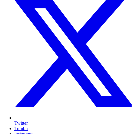
Twitter
Tumblr
instagram