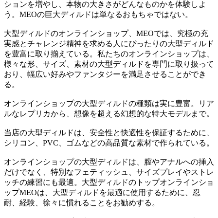
ションを増やし、本物の大きさがどんなものかを体験しよ
う。MEOの巨大ディルドは単なるおもちゃではない。
大型ディルドのオンラインショップ、MEOでは、究極の充
実感とチャレンジ精神を求める人にぴったりの大型ディルド
を豊富に取り揃えている。私たちのオンラインショップは、
様々な形、サイズ、素材の大型ディルドを専門に取り扱って
おり、幅広い好みやファンタジーを満足させることができ
る。
オンラインショップの大型ディルドの種類は実に豊富。リア
ルなレプリカから、想像を超える幻想的な特大モデルまで。
当店の大型ディルドは、安全性と快適性を保証するために、
シリコン、PVC、ゴムなどの高品質な素材で作られている。
オンラインショップの大型ディルドは、膣やアナルへの挿入
だけでなく、特別なフェティッシュ、サイズプレイやストレ
ッチの練習にも最適。大型ディルドのトップオンラインショ
ップMEOは、大型ディルドを最適に使用するために、忍
耐、経験、徐々に慣れることをお勧めする。