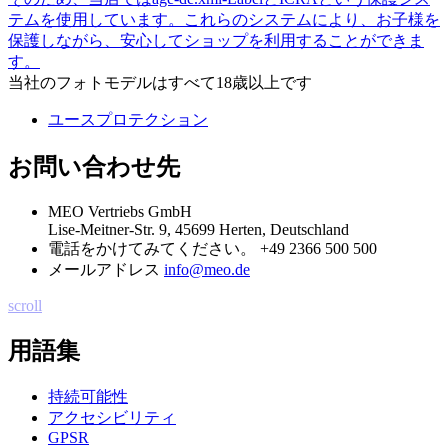
テムを使用しています。これらのシステムにより、お子様を
保護しながら、安心してショップを利用することができま
す。
当社のフォトモデルはすべて18歳以上です
ユースプロテクション
お問い合わせ先
MEO Vertriebs GmbH
Lise-Meitner-Str. 9, 45699 Herten, Deutschland
電話をかけてみてください。
+49 2366 500 500
メールアドレス
info@meo.de
scroll
用語集
持続可能性
アクセシビリティ
GPSR