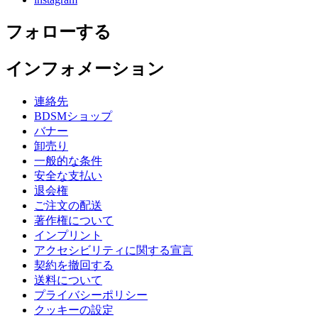
フォローする
インフォメーション
連絡先
BDSMショップ
バナー
卸売り
一般的な条件
安全な支払い
退会権
ご注文の配送
著作権について
インプリント
アクセシビリティに関する宣言
契約を撤回する
送料について
プライバシーポリシー
クッキーの設定