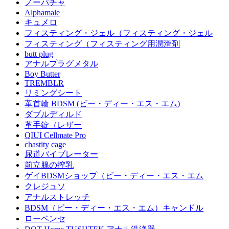
ノーパチャ
Alphamale
キュメロ
フィスティング・ジェル（フィスティング・ジェル
フィスティング（フィスティング用潤滑剤
butt plug
アナルプラグメタル
Boy Butter
TREMBLR
リミングシート
革首輪 BDSM (ビー・ディー・エス・エム)
ダブルディルド
革手錠（レザー
QIUI Cellmate Pro
chastity cage
尿道バイブレーター
前立腺の搾乳
ゲイBDSMショップ（ビー・ディー・エス・エム
クレジュソ
アナルストレッチ
BDSM（ビー・ディー・エス・エム）キャンドル
ローベンセ