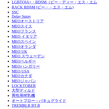
LGBTQIA+・BDSM（ビー・ディー・エス・エム
RACK BDSM (ビー・・エス・エム)
SSC
Delay Spray
MEOオーストリア
MEOスイス
MEOフランス
MEO イタリア
MEOスペイン
MEOオランダ
MEO UK
MEO スウェーデン
MEOベルギー
MEOハンガリー
MEO USA
MEOカナダ
MEOジャパン
LOCKTOBER
大型ディルド
男性用搾乳機
オートブロー・バキュグライド
TREMBLR BT-R