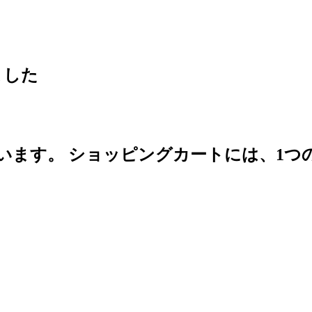
ました
います。
ショッピングカートには、1つ