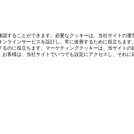
確認することができます。必要なクッキーは、当社サイトの運
オンラインサービスを設計し、常に改善するために役立ちます
するのに役立ちます。マーケティングクッキーは、当サイトの
。お客様は、当社サイトでいつでも設定にアクセスし、それに
。