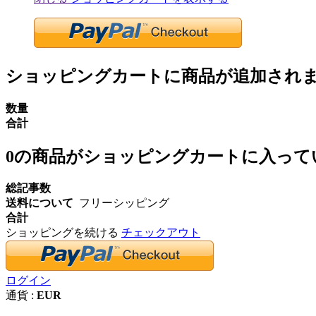
ショッピングカートに商品が追加され
数量
合計
0
の商品がショッピングカートに入って
総記事数
送料について
フリーシッピング
合計
ショッピングを続ける
チェックアウト
ログイン
通貨 :
EUR