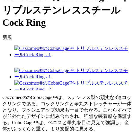
リプルステンレススチール
Cock Ring
新規
Cazzomeo®のCobraCage™は、ステンレス製の頑丈な3連コッ
クリングである。コックリングと睾丸ストレッチャーが一体
となり、プッシュアップ効果も一目でわかる。これらすべて
が並外れたデザインに組み合わされ、強烈な装着感を保証す
る。CobraCage™は、ペニスと睾丸を目に見えて強調し、全
体がふっくらと重く、より支配的に見える。