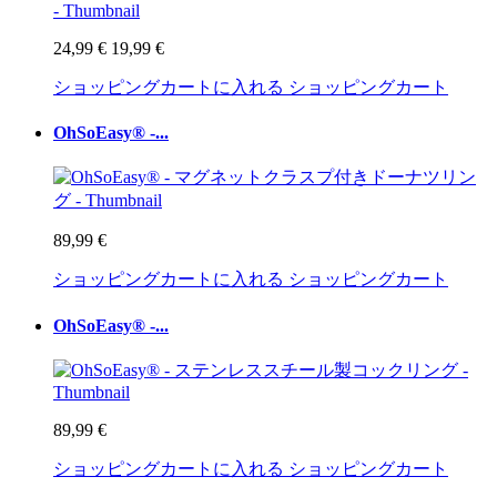
24,99 €
19,99 €
ショッピングカートに入れる
ショッピングカート
OhSoEasy® -...
89,99 €
ショッピングカートに入れる
ショッピングカート
OhSoEasy® -...
89,99 €
ショッピングカートに入れる
ショッピングカート