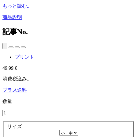
もっと読む...
商品説明
記事No.
プリント
49,99 €
消費税込み。
プラス送料
数量
サイズ