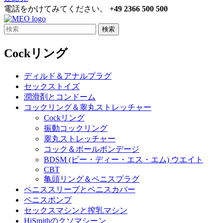
電話をかけてみてください。
+49 2366 500 500
検索
Cockリング
ディルド＆アナルプラグ
セックストイズ
潤滑剤とコンドーム
コックリング＆睾丸ストレッチャー
Cockリング
振動コックリング
睾丸ストレッチャー
コック＆ボールボンデージ
BDSM (ビー・ディー・エス・エム) ウエイト
CBT
亀頭リング＆ペニスプラグ
ペニススリーブとペニスカバー
ペニスポンプ
セックスマシンと搾乳マシン
HiSmithのクソマシーン