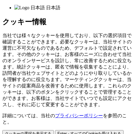
日本語
クッキー情報
当社では様々なクッキーを使用しており、以下の選択項目で
確認することができます。必要なクッキーは、当社サイトの
運営に不可欠なものであるため、デフォルトで設定されてい
ます。その他のクッキーは、お客様のニーズに合わせて当社
のオンラインサービスを設計し、常に改善するために役立ち
ます。統計クッキーは、匿名で情報を収集することにより、
訪問者が当社ウェブサイトとどのようにやり取りしているか
を理解するのに役立ちます。マーケティングクッキーは、当
サイトの提案商品を改善するために使用します。これらのク
ッキーは、以下のボタンをクリックすることで管理すること
ができます。お客様は、当社サイトでいつでも設定にアクセ
スし、それに応じて変更することができます。
詳細については、当社の
プライバシーポリシー
を参照のこ
と。
クッキーの選択を表示する
Enter - すべてのCookieを受け入れる