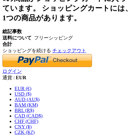
ています。
ショッピングカートには、
1つの商品があります。
総記事数
送料について
フリーシッピング
合計
ショッピングを続ける
チェックアウト
ログイン
通貨 :
EUR
EUR (€)
USD ($)
AUD (AU$)
BAM (KM)
BRL (R$)
CAD (CAD$)
CHF (CHF)
CNY (¥)
CZK (Kč)