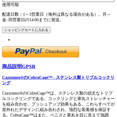
使用可能
配達日数：1～3営業日（海外は異なる場合がある）。月～
金: 同営業日の14:00までに発送。
ショッピングカートに入れる
商品説明
GPSR
Cazzomeo®のCobraCage™ - ステンレス製トリプルコックリ
ング
Cazzomeo®のCobraCage™は、ステンレス製の頑丈なトリプ
ルコックリングである。コックリングと睾丸ストレッチャー
を組み合わせ、プッシュアップ効果もある。これらすべてが
並外れたデザインに組み合わされ、強烈な装着感を保証す
る。CobraCage™はまた、ペニスと睾丸を目に見えて強調