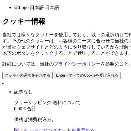
日本語
クッキー情報
当社では様々なクッキーを使用しており、以下の選択項目で
す。その他のクッキーは、お客様のニーズに合わせて当社の
が当社ウェブサイトとどのようにやり取りしているかを理解
以下のボタンをクリックすることで管理することができます
詳細については、当社の
プライバシーポリシー
を参照のこと
クッキーの選択を表示する
Enter - すべてのCookieを受け入れる
記事なし
フリーシッピング
送料について
0,00 €
合計
価格は消費税込み。
閉じる
ショッピングカートを表示する