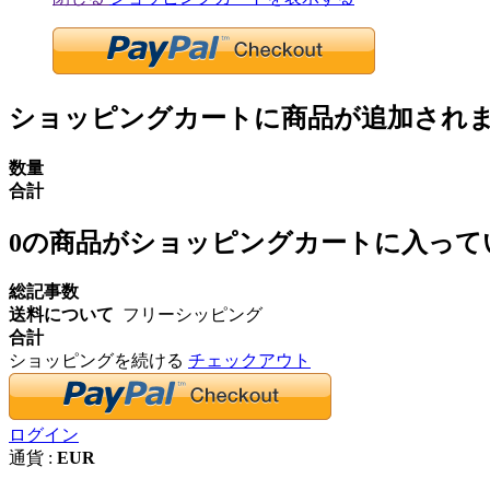
ショッピングカートに商品が追加され
数量
合計
0
の商品がショッピングカートに入って
総記事数
送料について
フリーシッピング
合計
ショッピングを続ける
チェックアウト
ログイン
通貨 :
EUR