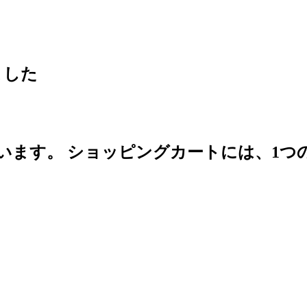
ました
います。
ショッピングカートには、1つ