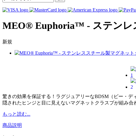
MEO® Euphoria™ -
新規
驚きの効果を保証する！ラグジュアリーなBDSM（ビー・
隠されたヒンジと目に見えないマグネットクラスプが組み合
もっと読む...
商品説明