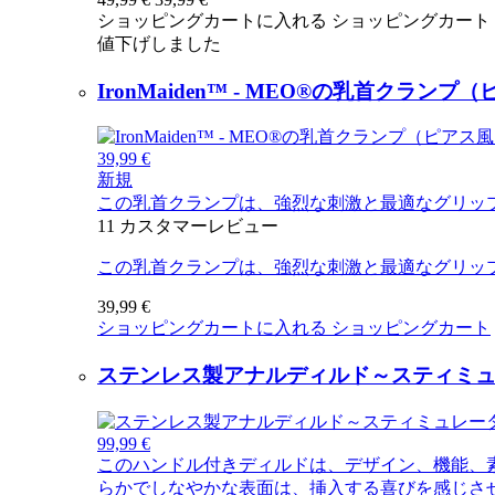
ショッピングカートに入れる
ショッピングカート
値下げしました
IronMaiden™ - MEO®の乳首クラン
39,99 €
新規
この乳首クランプは、強烈な刺激と最適なグリッ
11
カスタマーレビュー
この乳首クランプは、強烈な刺激と最適なグリッ
39,99 €
ショッピングカートに入れる
ショッピングカート
ステンレス製アナルディルド～スティミュレー
99,99 €
このハンドル付きディルドは、デザイン、機能、
らかでしなやかな表面は、挿入する喜びを感じさ