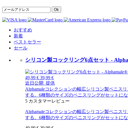
Ok
おすすめ
新着
ベストセラー
セール
シリコン製コックリング6点セット - Alphamale
49,99 €
39,99 €
近日公開
提供
Alphamaleコレクションの幅広シリコン製
する。6種類のサイズのペニスリングがセットに
5
カスタマーレビュー
Alphamaleコレクションの幅広シリコン製
する。6種類のサイズのペニスリングがセットに
49,99 €
39,99 €