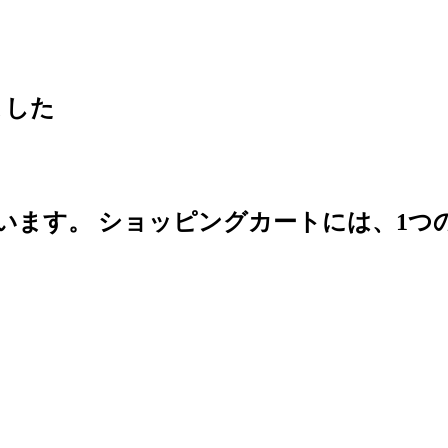
ました
います。
ショッピングカートには、1つ