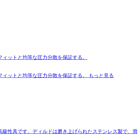
フィットと均等な圧力分散を保証する。
フィットと均等な圧力分散を保証する。
もっと見る
高級性具です。ディルドは磨き上げられたステンレス製で、滑