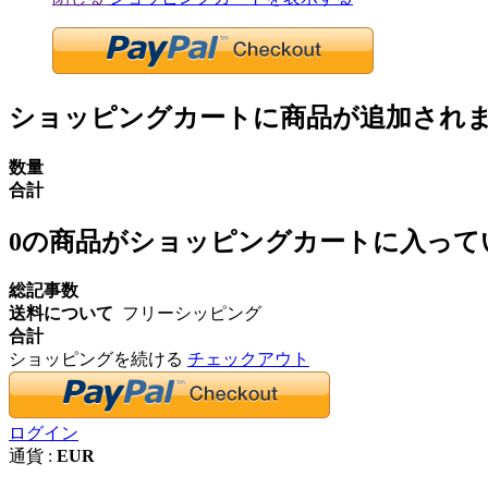
ショッピングカートに商品が追加され
数量
合計
0
の商品がショッピングカートに入って
総記事数
送料について
フリーシッピング
合計
ショッピングを続ける
チェックアウト
ログイン
通貨 :
EUR