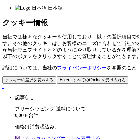
日本語
クッキー情報
当社では様々なクッキーを使用しており、以下の選択項目で
す。その他のクッキーは、お客様のニーズに合わせて当社の
が当社ウェブサイトとどのようにやり取りしているかを理解
以下のボタンをクリックすることで管理することができます
詳細については、当社の
プライバシーポリシー
を参照のこと
クッキーの選択を表示する
Enter - すべてのCookieを受け入れる
記事なし
フリーシッピング
送料について
0,00 €
合計
価格は消費税込み。
閉じる
ショッピングカートを表示する