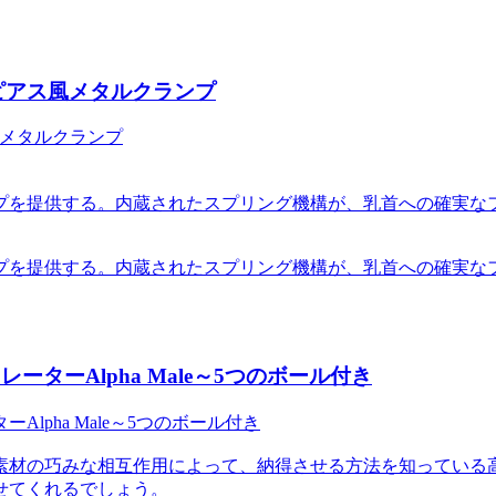
プ（ピアス風メタルクランプ
プを提供する。内蔵されたスプリング機構が、乳首への確実な
プを提供する。内蔵されたスプリング機構が、乳首への確実な
ターAlpha Male～5つのボール付き
素材の巧みな相互作用によって、納得させる方法を知っている
せてくれるでしょう。