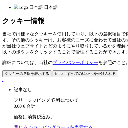
日本語
クッキー情報
当社では様々なクッキーを使用しており、以下の選択項目で
す。その他のクッキーは、お客様のニーズに合わせて当社の
が当社ウェブサイトとどのようにやり取りしているかを理解
以下のボタンをクリックすることで管理することができます
詳細については、当社の
プライバシーポリシー
を参照のこと
クッキーの選択を表示する
Enter - すべてのCookieを受け入れる
記事なし
フリーシッピング
送料について
0,00 €
合計
価格は消費税込み。
閉じる
ショッピングカートを表示する