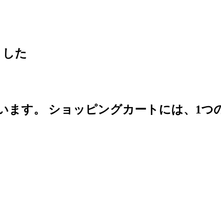
ました
います。
ショッピングカートには、1つ