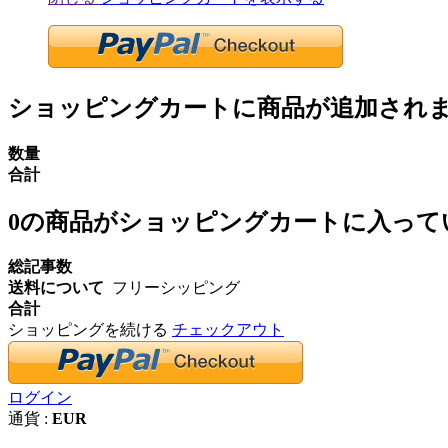
ショッピングカートに商品が追加され
数量
合計
0
の商品がショッピングカートに入って
総記事数
送料について
フリーシッピング
合計
ショッピングを続ける
チェックアウト
ログイン
通貨 :
EUR