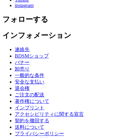
instagram
フォローする
インフォメーション
連絡先
BDSMショップ
バナー
卸売り
一般的な条件
安全な支払い
退会権
ご注文の配送
著作権について
インプリント
アクセシビリティに関する宣言
契約を撤回する
送料について
プライバシーポリシー