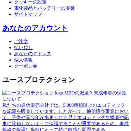
クッキーの設定
電化製品とバッテリーの廃棄
サイトマップ
あなたのアカウント
ご注文
払い戻し
あなたのアドレス
個人情報
クーポン券
ユースプロテクション
MEOの派遣と未成年者の保護
について
私たちの通信販売会社では、5,000種類以上のエロティック
な記事を販売しています。したがって、通信販売事業におい
て、子供や青少年があまりにも早くエロティックな娯楽や記
事に接触しないように保護することが重要であるため、未成
年者の保護は当社にとって特に敏感な問題である。