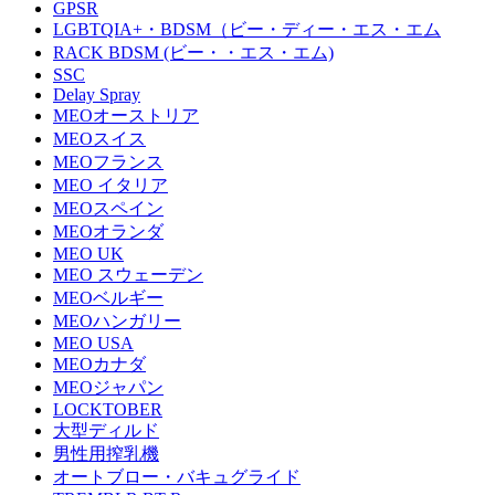
GPSR
LGBTQIA+・BDSM（ビー・ディー・エス・エム
RACK BDSM (ビー・・エス・エム)
SSC
Delay Spray
MEOオーストリア
MEOスイス
MEOフランス
MEO イタリア
MEOスペイン
MEOオランダ
MEO UK
MEO スウェーデン
MEOベルギー
MEOハンガリー
MEO USA
MEOカナダ
MEOジャパン
LOCKTOBER
大型ディルド
男性用搾乳機
オートブロー・バキュグライド