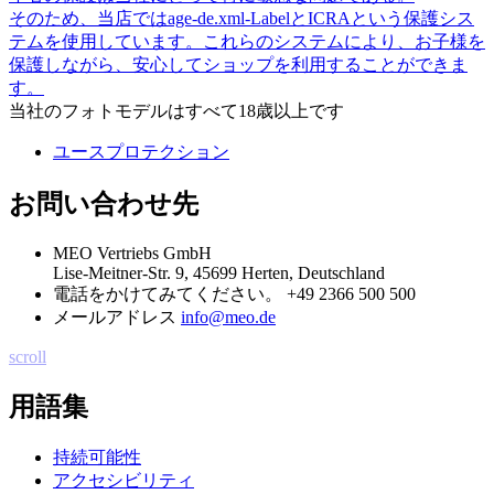
そのため、当店ではage-de.xml-LabelとICRAという保護シス
テムを使用しています。これらのシステムにより、お子様を
保護しながら、安心してショップを利用することができま
す。
当社のフォトモデルはすべて18歳以上です
ユースプロテクション
お問い合わせ先
MEO Vertriebs GmbH
Lise-Meitner-Str. 9, 45699 Herten, Deutschland
電話をかけてみてください。
+49 2366 500 500
メールアドレス
info@meo.de
scroll
用語集
持続可能性
アクセシビリティ