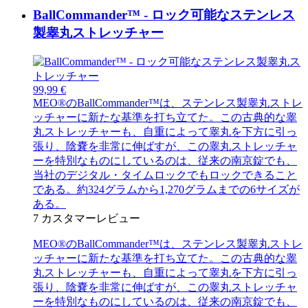
BallCommander™ - ロック可能なステンレス
製睾丸ストレッチャー
99,99 €
MEO®のBallCommander™は、ステンレス製睾丸ストレ
ッチャーに新たな基準を打ち立てた。この古典的な睾
丸ストレッチャーも、自重によって睾丸を下方に引っ
張り、陰嚢を非常に伸ばすが、この睾丸ストレッチャ
ーを特別なものにしているのは、従来の南京錠でも、
当社のデジタル・タイムロックでもロックできること
である。約324グラムから1,270グラムまでの6サイズが
ある。
7
カスタマーレビュー
MEO®のBallCommander™は、ステンレス製睾丸ストレ
ッチャーに新たな基準を打ち立てた。この古典的な睾
丸ストレッチャーも、自重によって睾丸を下方に引っ
張り、陰嚢を非常に伸ばすが、この睾丸ストレッチャ
ーを特別なものにしているのは、従来の南京錠でも、