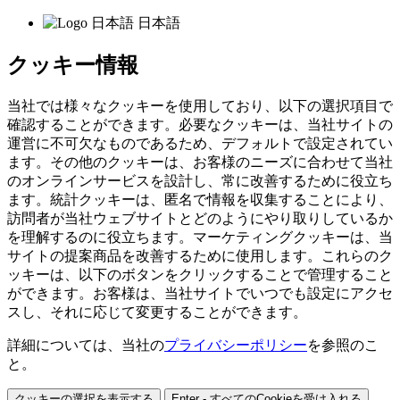
日本語
クッキー情報
当社では様々なクッキーを使用しており、以下の選択項目で
確認することができます。必要なクッキーは、当社サイトの
運営に不可欠なものであるため、デフォルトで設定されてい
ます。その他のクッキーは、お客様のニーズに合わせて当社
のオンラインサービスを設計し、常に改善するために役立ち
ます。統計クッキーは、匿名で情報を収集することにより、
訪問者が当社ウェブサイトとどのようにやり取りしているか
を理解するのに役立ちます。マーケティングクッキーは、当
サイトの提案商品を改善するために使用します。これらのク
ッキーは、以下のボタンをクリックすることで管理すること
ができます。お客様は、当社サイトでいつでも設定にアクセ
スし、それに応じて変更することができます。
詳細については、当社の
プライバシーポリシー
を参照のこ
と。
クッキーの選択を表示する
Enter - すべてのCookieを受け入れる