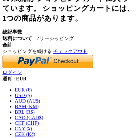
ています。
ショッピングカートには、
1つの商品があります。
総記事数
送料について
フリーシッピング
合計
ショッピングを続ける
チェックアウト
ログイン
通貨 :
EUR
EUR (€)
USD ($)
AUD (AU$)
BAM (KM)
BRL (R$)
CAD (CAD$)
CHF (CHF)
CNY (¥)
CZK (Kč)