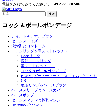
電話をかけてみてください。
+49 2366 500 500
検索
コック＆ボールボンデージ
ディルド＆アナルプラグ
セックストイズ
潤滑剤とコンドーム
コックリング＆睾丸ストレッチャー
Cockリング
振動コックリング
睾丸ストレッチャー
コック＆ボールボンデージ
BDSM (ビー・ディー・エス・エム) ウエイト
CBT
亀頭リング＆ペニスプラグ
ペニススリーブとペニスカバー
ペニスポンプ
セックスマシンと搾乳マシン
HiSmithのクソマシーン