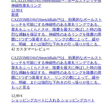
12,99 €
新規
CAZZOMEO®のStretchBalls™は、効果的なボールスト
レッチを可能にする伸縮性のある睾丸リングである。
睾丸をふっくらとさせ、陰嚢を最大に伸ばした時の強
烈な感触を保証する。伸縮性のあるリングを陰嚢の周
囲に1つずつ装着すると、リングの数によって、緩や
か、明確、または強烈な下向きの引っ張りが生じる。
42
カスタマーレビュー
CAZZOMEO®のStretchBalls™は、効果的なボールスト
レッチを可能にする伸縮性のある睾丸リングである。
睾丸をふっくらとさせ、陰嚢を最大に伸ばした時の強
烈な感触を保証する。伸縮性のあるリングを陰嚢の周
囲に1つずつ装着すると、リングの数によって、緩や
か、明確、または強烈な下向きの引っ張りが生じる。
もっと見る
12,99 €
ショッピングカートに入れる
ショッピングカート