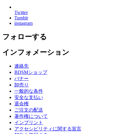
Twitter
Tumblr
instagram
フォローする
インフォメーション
連絡先
BDSMショップ
バナー
卸売り
一般的な条件
安全な支払い
退会権
ご注文の配送
著作権について
インプリント
アクセシビリティに関する宣言