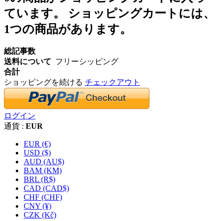
ています。
ショッピングカートには、
1つの商品があります。
総記事数
送料について
フリーシッピング
合計
ショッピングを続ける
チェックアウト
ログイン
通貨 :
EUR
EUR (€)
USD ($)
AUD (AU$)
BAM (KM)
BRL (R$)
CAD (CAD$)
CHF (CHF)
CNY (¥)
CZK (Kč)