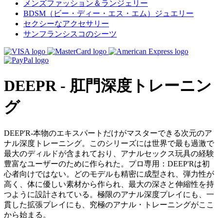
メンズファッション＆ランジェリー
BDSM（ビー・ディー・エス・エム）ジュエリー
セクシーなアクセサリー
サンフランシスコのシーツ
DEEPR - 肛門深度トレーニン
グ
DEEP'R-本物のエキスパートだけがマスターできる次元のア
ナル深度トレーニング。このシリーズには世界で最も過激で
最大のディルドが含まれており、アナルセックス玩具の経験
豊富なユーザーのために作られた。プロ専用：DEEP'Rは初
心者向けではない。どのモデルも精密に成型され、弾力性が
高く、体に優しい素材から作られ、最大の深さと伸縮性を持
つように設計されている。極限のアナル深度プレイにも、一
貫した拡張プレイにも、究極のアナル・トレーニングがここ
から始まる。