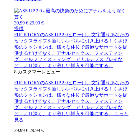
39,99 €
29,99 €
提供
FUCKTORYのASS UP 2.0ピローは、文字通りあなたの
セックスライフを新しいレベルに引き上げる！くさび
形のクッションは、様々な体位で最適なサポートを提
供するだけでなく、アナルセックス、フィスティン
グ、セルフフィスティング、アナルデプスプレイな
ど、より深く、より激しい挿入を可能にする。
8
カスタマーレビュー
FUCKTORYのASS UP 2.0ピローは、文字通りあなたの
セックスライフを新しいレベルに引き上げる！くさび
形のクッションは、様々な体位で最適なサポートを提
供するだけでなく、アナルセックス、フィスティン
グ、セルフフィスティング、アナルデプスプレイな
ど、より深く、より激しい挿入を可能にする。
もっと
見る
39,99 €
29,99 €