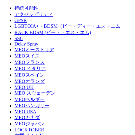
持続可能性
アクセシビリティ
GPSR
LGBTQIA+・BDSM（ビー・ディー・エス・エム
RACK BDSM (ビー・・エス・エム)
SSC
Delay Spray
MEOオーストリア
MEOスイス
MEOフランス
MEO イタリア
MEOスペイン
MEOオランダ
MEO UK
MEO スウェーデン
MEOベルギー
MEOハンガリー
MEO USA
MEOカナダ
MEOジャパン
LOCKTOBER