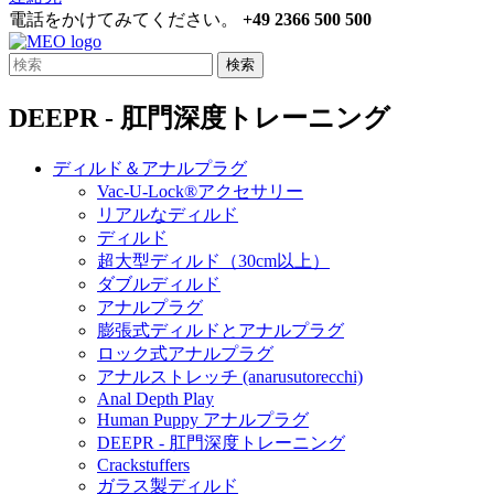
電話をかけてみてください。
+49 2366 500 500
検索
DEEPR - 肛門深度トレーニング
ディルド＆アナルプラグ
Vac-U-Lock®アクセサリー
リアルなディルド
ディルド
超大型ディルド（30cm以上）
ダブルディルド
アナルプラグ
膨張式ディルドとアナルプラグ
ロック式アナルプラグ
アナルストレッチ (anarusutorecchi)
Anal Depth Play
Human Puppy アナルプラグ
DEEPR - 肛門深度トレーニング
Crackstuffers
ガラス製ディルド