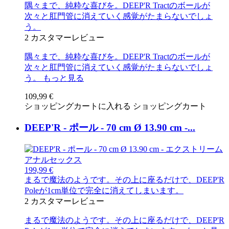
隅々まで、純粋な喜びを。DEEP'R Tractのボールが
次々と肛門管に消えていく感覚がたまらないでしょ
う。
2
カスタマーレビュー
隅々まで、純粋な喜びを。DEEP'R Tractのボールが
次々と肛門管に消えていく感覚がたまらないでしょ
う。
もっと見る
109,99 €
ショッピングカートに入れる
ショッピングカート
DEEP'R - ポール - 70 cm Ø 13.90 cm -...
199,99 €
まるで魔法のようです。その上に座るだけで、DEEP'R
Poleが1cm単位で完全に消えてしまいます。
2
カスタマーレビュー
まるで魔法のようです。その上に座るだけで、DEEP'R