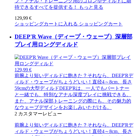
プ・アナル・トレーニング用のコロン型ディルドに期
待できるすべてを提供する！
もっと見る
129,99 €
ショッピングカートに入れる
ショッピングカート
DEEP'R Wave（ディープ・ウェーブ）深層部
プレイ用ロングディルド
129,99 €
前腕より短いディルドに飽きた？それなら、DEEP'Rデ
ィルド・ウェーブがちょうどいい！直径4～8cm、長さ
59cmの大型ディルドDEEP'Rは、一人でもパートナー
と一緒でも、特別なアナル深度プレイに挑戦できる。
また、アナル深部トレーニングの際にも、その魅力的
なウェーブデザインをお楽しみいただける。
2
カスタマーレビュー
前腕より短いディルドに飽きた？それなら、DEEP'Rデ
ィルド・ウェーブがちょうどいい！直径4～8cm、長さ