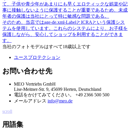
て、子供や青少年があまりにも早くエロティックな娯楽や記
事に接触しないように保護することが重要であるため、未成
年者の保護は当社にとって特に敏感な問題である。
そのため、当店ではage-de.xml-LabelとICRAという保護シス
テムを使用しています。これらのシステムにより、お子様を
保護しながら、安心してショップを利用することができま
す。
当社のフォトモデルはすべて18歳以上です
ユースプロテクション
お問い合わせ先
MEO Vertriebs GmbH
Lise-Meitner-Str. 9, 45699 Herten, Deutschland
電話をかけてみてください。
+49 2366 500 500
メールアドレス
info@meo.de
scroll
用語集