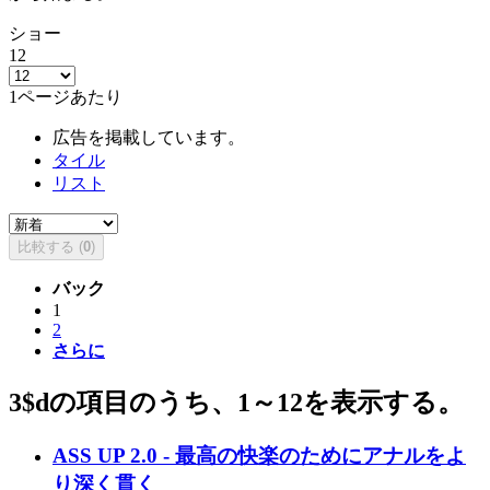
ショー
12
1ページあたり
広告を掲載しています。
タイル
リスト
比較する (
0
)
バック
1
2
さらに
3$dの項目のうち、1～12を表示する。
ASS UP 2.0 - 最高の快楽のためにアナルをよ
り深く貫く