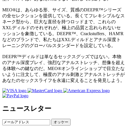
MEO®は、あらゆる形、サイズ、質感のDEEPR™シリーズ
の全セレクションを提供している。長くてフレキシブルなス
ネーク型から、巨大な直径を持つロッドまで、これらの
XXLディルドのそれぞれが、極上の品質と忘れられないセ
ッションを象徴している。DEEPR™、Crackstuffers、HAM'R
などのブランドで、私たちはXXLディルドとアナル深度ト
レーニングのグローバルスタンダードを設定している。
DEEPR™ディルドは単なるセックスグッズではない。本物
のアナル深度プレイ、強烈なアナルストレッチ、想像を超え
る体験への鍵なのだ。MEO®オンラインショップで目立たな
いように注文して、極度のアナル刺激とアナルストレッチが
あなたのセックスライフを永遠に変えることを発見しよう。
ニュースレター
オッケー