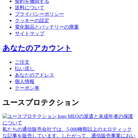
契約を撤回する
送料について
プライバシーポリシー
クッキーの設定
電化製品とバッテリーの廃棄
サイトマップ
あなたのアカウント
ご注文
払い戻し
あなたのアドレス
個人情報
クーポン券
ユースプロテクション
MEOの派遣と未成年者の保護
について
私たちの通信販売会社では、5,000種類以上のエロティック
な記事を販売しています。したがって、通信販売事業におい