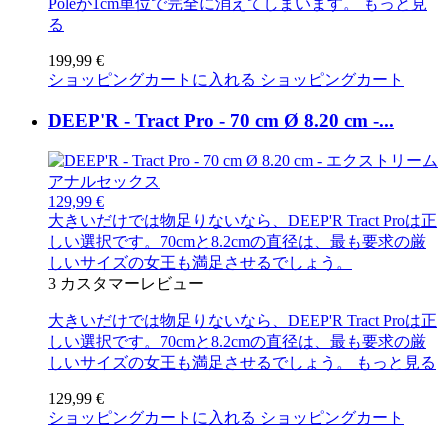
Poleが1cm単位で完全に消えてしまいます。
もっと見
る
199,99 €
ショッピングカートに入れる
ショッピングカート
DEEP'R - Tract Pro - 70 cm Ø 8.20 cm -...
129,99 €
大きいだけでは物足りないなら、DEEP'R Tract Proは正
しい選択です。70cmと8.2cmの直径は、最も要求の厳
しいサイズの女王も満足させるでしょう。
3
カスタマーレビュー
大きいだけでは物足りないなら、DEEP'R Tract Proは正
しい選択です。70cmと8.2cmの直径は、最も要求の厳
しいサイズの女王も満足させるでしょう。
もっと見る
129,99 €
ショッピングカートに入れる
ショッピングカート