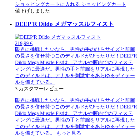
ショッピングカートに入れる
ショッピングカート
値下げしました
DEEP'R Dildo メガマッスルフィスト
219,99 €
限界に挑戦したいなら、男性の手のひらサイズと前腕
の長さを併せ持つこのディルドがぴったりだ！DEEP'R
Dildo Mega Muscle Fistは、アナルや膣内でのフィステ
ィングに最適だ。男性の手と前腕をリアルに再現した
このディルドは、アナルを刺激するあらゆるディテー
ルを備えている。
3
カスタマーレビュー
限界に挑戦したいなら、男性の手のひらサイズと前腕
の長さを併せ持つこのディルドがぴったりだ！DEEP'R
Dildo Mega Muscle Fistは、アナルや膣内でのフィステ
ィングに最適だ。男性の手と前腕をリアルに再現した
このディルドは、アナルを刺激するあらゆるディテー
ルを備えている。
もっと見る