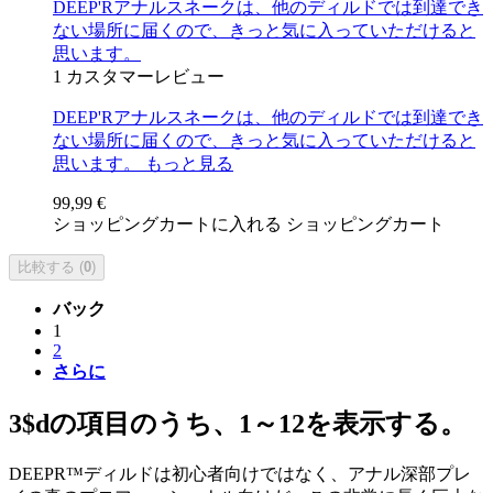
DEEP'Rアナルスネークは、他のディルドでは到達でき
ない場所に届くので、きっと気に入っていただけると
思います。
1
カスタマーレビュー
DEEP'Rアナルスネークは、他のディルドでは到達でき
ない場所に届くので、きっと気に入っていただけると
思います。
もっと見る
99,99 €
ショッピングカートに入れる
ショッピングカート
比較する (
0
)
バック
1
2
さらに
3$dの項目のうち、1～12を表示する。
DEEPR™ディルドは初心者向けではなく、アナル深部プレ