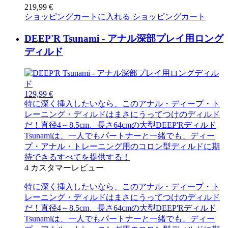
219,99 €
ショッピングカートに入れる
ショッピングカート
DEEP'R Tsunami - アナル深部プレイ用ロング
ディルド
129,99 €
特に深く挿入したいなら、このアナル・ディープ・ト
レーニング・ディルドはまさにうってつけのディルド
だ！直径4～8.5cm、長さ64cmの大型DEEP'Rディルド
Tsunamiは、一人でもパートナーと一緒でも、ディー
プ・アナル・トレーニング用のコロン型ディルドに期
待できるすべてを提供する！
4
カスタマーレビュー
特に深く挿入したいなら、このアナル・ディープ・ト
レーニング・ディルドはまさにうってつけのディルド
だ！直径4～8.5cm、長さ64cmの大型DEEP'Rディルド
Tsunamiは、一人でもパートナーと一緒でも、ディー