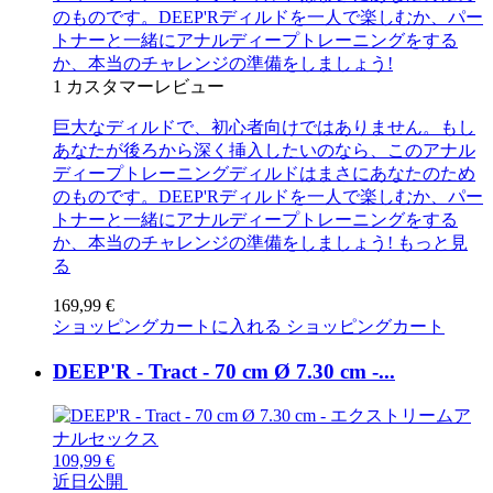
のものです。DEEP'Rディルドを一人で楽しむか、パー
トナーと一緒にアナルディープトレーニングをする
か、本当のチャレンジの準備をしましょう!
1
カスタマーレビュー
巨大なディルドで、初心者向けではありません。もし
あなたが後ろから深く挿入したいのなら、このアナル
ディープトレーニングディルドはまさにあなたのため
のものです。DEEP'Rディルドを一人で楽しむか、パー
トナーと一緒にアナルディープトレーニングをする
か、本当のチャレンジの準備をしましょう!
もっと見
る
169,99 €
ショッピングカートに入れる
ショッピングカート
DEEP'R - Tract - 70 cm Ø 7.30 cm -...
109,99 €
近日公開