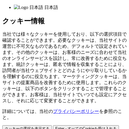
日本語
クッキー情報
当社では様々なクッキーを使用しており、以下の選択項目で
確認することができます。必要なクッキーは、当社サイトの
運営に不可欠なものであるため、デフォルトで設定されてい
ます。その他のクッキーは、お客様のニーズに合わせて当社
のオンラインサービスを設計し、常に改善するために役立ち
ます。統計クッキーは、匿名で情報を収集することにより、
訪問者が当社ウェブサイトとどのようにやり取りしているか
を理解するのに役立ちます。マーケティングクッキーは、当
サイトの提案商品を改善するために使用します。これらのク
ッキーは、以下のボタンをクリックすることで管理すること
ができます。お客様は、当社サイトでいつでも設定にアクセ
スし、それに応じて変更することができます。
詳細については、当社の
プライバシーポリシー
を参照のこ
と。
クッキーの選択を表示する
Enter - すべてのCookieを受け入れる