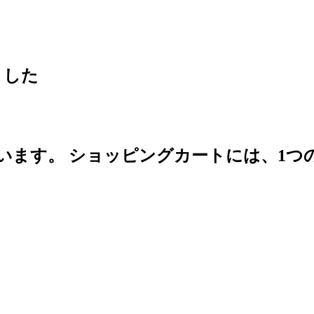
ました
います。
ショッピングカートには、1つ