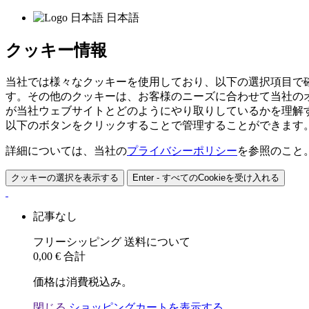
日本語
クッキー情報
当社では様々なクッキーを使用しており、以下の選択項目で
す。その他のクッキーは、お客様のニーズに合わせて当社の
が当社ウェブサイトとどのようにやり取りしているかを理解
以下のボタンをクリックすることで管理することができます
詳細については、当社の
プライバシーポリシー
を参照のこと
クッキーの選択を表示する
Enter - すべてのCookieを受け入れる
記事なし
フリーシッピング
送料について
0,00 €
合計
価格は消費税込み。
閉じる
ショッピングカートを表示する