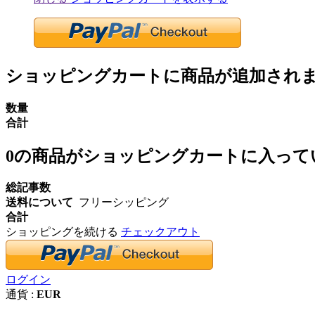
ショッピングカートに商品が追加され
数量
合計
0
の商品がショッピングカートに入って
総記事数
送料について
フリーシッピング
合計
ショッピングを続ける
チェックアウト
ログイン
通貨 :
EUR