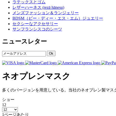
ラテックスとゴム
レザーハーネス (rezā hānesu)
メンズファッション＆ランジェリー
BDSM（ビー・ディー・エス・エム）ジュエリー
セクシーなアクセサリー
サンフランシスコのシーツ
ニュースレター
Ok
ネオプレンマスク
多くのバージョンを用意している。当社のネオプレン製マス
ショー
12
1ページあたり