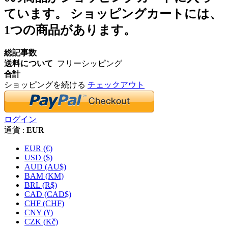
ています。
ショッピングカートには、
1つの商品があります。
総記事数
送料について
フリーシッピング
合計
ショッピングを続ける
チェックアウト
ログイン
通貨 :
EUR
EUR (€)
USD ($)
AUD (AU$)
BAM (KM)
BRL (R$)
CAD (CAD$)
CHF (CHF)
CNY (¥)
CZK (Kč)