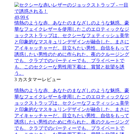
49,99 €
情熱のような赤、あなたのまなざしのような魅惑。豪
華なフェイクレザーを使用したこのエロティックなジ
ョックストラップは、セクシーなフェティッシュ美学
と印象的なマスキュリンデザインが融合した、まさに
アイキャッチャーだ。目立ちたい男性、自信をもって
誘惑したい男性のために作られた。夜のクルージング
でも、クラブでのパーティーでも、プライベートで
も、このセクシーな男性用下着は、賞賛と欲望を誘
う。
3
カスタマーレビュー
情熱のような赤、あなたのまなざしのような魅惑。豪
華なフェイクレザーを使用したこのエロティックなジ
ョックストラップは、セクシーなフェティッシュ美学
と印象的なマスキュリンデザインが融合した、まさに
アイキャッチャーだ。目立ちたい男性、自信をもって
誘惑したい男性のために作られた。夜のクルージング
でも、クラブでのパーティーでも、プライベートで