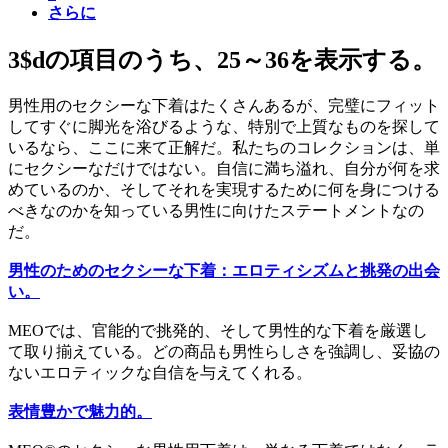
さらに
3$dの項目のうち、25～36を表示する。
男性用のセクシーな下着はたくさんあるが、完璧にフィット
してすぐに脚光を浴びるような、特別で上質なものを探して
いるなら、ここに来て正解だ。私たちのコレクションは、単
にセクシーなだけではない。自信に満ち溢れ、自分が何を求
めているのか、そしてそれを実現するために何を身につける
べきなのかを知っている男性に向けたステートメントなの
だ。
男性のためのセクシーな下着：エロティシズムと挑発の出会
い。
MEOでは、官能的で挑発的、そして男性的な下着を厳選し
て取り揃えている。どの商品も男性らしさを強調し、妥協の
ないエロティックな自信を与えてくれる。
表情豊かで魅力的。