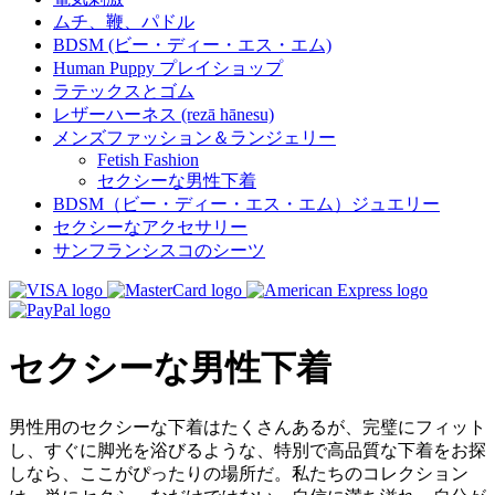
ムチ、鞭、パドル
BDSM (ビー・ディー・エス・エム)
Human Puppy プレイショップ
ラテックスとゴム
レザーハーネス (rezā hānesu)
メンズファッション＆ランジェリー
Fetish Fashion
セクシーな男性下着
BDSM（ビー・ディー・エス・エム）ジュエリー
セクシーなアクセサリー
サンフランシスコのシーツ
セクシーな男性下着
男性用のセクシーな下着はたくさんあるが、完璧にフィット
し、すぐに脚光を浴びるような、特別で高品質な下着をお探
しなら、ここがぴったりの場所だ。私たちのコレクション