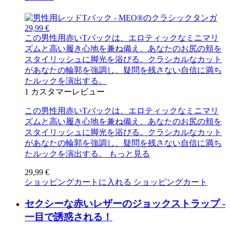
29,99 €
この男性用赤いTバックは、エロティックなミニマリ
ズムと高い履き心地を兼ね備え、あなたのお尻の頬を
スタイリッシュに脚光を浴びる。クラシカルなカット
があなたの輪郭を強調し、疑問を残さない自信に満ち
たルックを演出する。
1
カスタマーレビュー
この男性用赤いTバックは、エロティックなミニマリ
ズムと高い履き心地を兼ね備え、あなたのお尻の頬を
スタイリッシュに脚光を浴びる。クラシカルなカット
があなたの輪郭を強調し、疑問を残さない自信に満ち
たルックを演出する。
もっと見る
29,99 €
ショッピングカートに入れる
ショッピングカート
セクシーな赤いレザーのジョックストラップ -
一目で誘惑される！