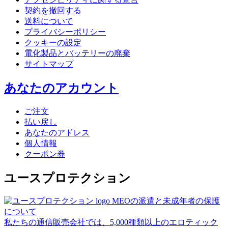
契約を撤回する
送料について
プライバシーポリシー
クッキーの設定
電化製品とバッテリーの廃棄
サイトマップ
あなたのアカウント
ご注文
払い戻し
あなたのアドレス
個人情報
クーポン券
ユースプロテクション
MEOの派遣と未成年者の保護
について
私たちの通信販売会社では、5,000種類以上のエロティック