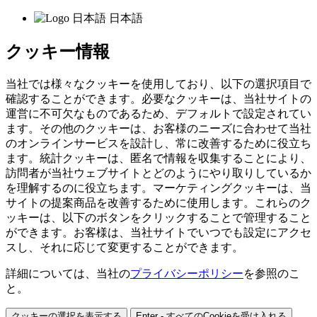
日本語
クッキー情報
当社では様々なクッキーを使用しており、以下の選択項目で
確認することができます。必要なクッキーは、当社サイトの
運営に不可欠なものであるため、デフォルトで設定されてい
ます。その他のクッキーは、お客様のニーズに合わせて当社
のオンラインサービスを設計し、常に改善するために役立ち
ます。統計クッキーは、匿名で情報を収集することにより、
訪問者が当社ウェブサイトとどのようにやり取りしているか
を理解するのに役立ちます。マーケティングクッキーは、当
サイトの提案商品を改善するために使用します。これらのク
ッキーは、以下のボタンをクリックすることで管理すること
ができます。お客様は、当社サイトでいつでも設定にアクセ
スし、それに応じて変更することができます。
詳細については、当社の
プライバシーポリシー
を参照のこ
と。
クッキーの選択を表示する
Enter - すべてのCookieを受け入れる