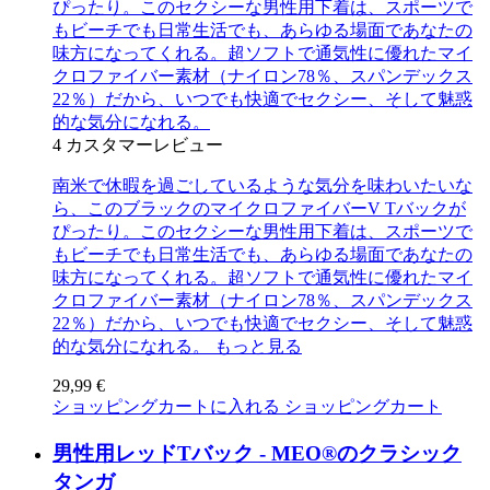
ぴったり。このセクシーな男性用下着は、スポーツで
もビーチでも日常生活でも、あらゆる場面であなたの
味方になってくれる。超ソフトで通気性に優れたマイ
クロファイバー素材（ナイロン78％、スパンデックス
22％）だから、いつでも快適でセクシー、そして魅惑
的な気分になれる。
4
カスタマーレビュー
南米で休暇を過ごしているような気分を味わいたいな
ら、このブラックのマイクロファイバーV Tバックが
ぴったり。このセクシーな男性用下着は、スポーツで
もビーチでも日常生活でも、あらゆる場面であなたの
味方になってくれる。超ソフトで通気性に優れたマイ
クロファイバー素材（ナイロン78％、スパンデックス
22％）だから、いつでも快適でセクシー、そして魅惑
的な気分になれる。
もっと見る
29,99 €
ショッピングカートに入れる
ショッピングカート
男性用レッドTバック - MEO®のクラシック
タンガ