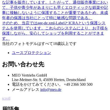
な記事を販売しています。したがって、通信販売事業におい
て、子供や青少年があまりにも早くエロティックな娯楽や記
事に接触しないように保護することが重要であるため、未成
年者の保護は当社にとって特に敏感な問題である。
そのため、当店ではage-de.xml-LabelとICRAという保護シス
テムを使用しています。これらのシステムにより、お子様を
保護しながら、安心してショップを利用することができま
す。
当社のフォトモデルはすべて18歳以上です
ユースプロテクション
お問い合わせ先
MEO Vertriebs GmbH
Lise-Meitner-Str. 9, 45699 Herten, Deutschland
電話をかけてみてください。
+49 2366 500 500
メールアドレス
info@meo.de
scroll
用語集