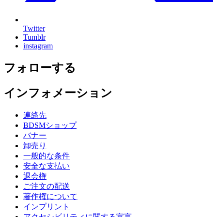
Twitter
Tumblr
instagram
フォローする
インフォメーション
連絡先
BDSMショップ
バナー
卸売り
一般的な条件
安全な支払い
退会権
ご注文の配送
著作権について
インプリント
アクセシビリティに関する宣言