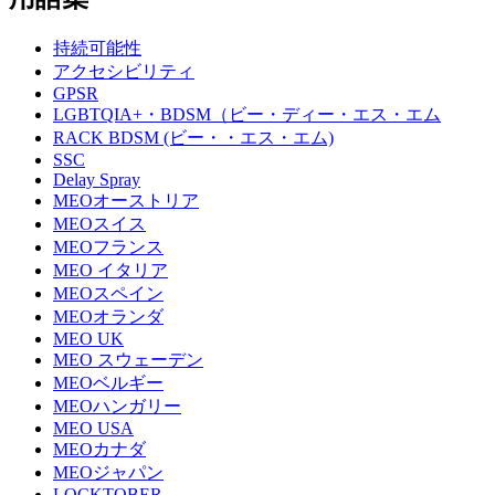
持続可能性
アクセシビリティ
GPSR
LGBTQIA+・BDSM（ビー・ディー・エス・エム
RACK BDSM (ビー・・エス・エム)
SSC
Delay Spray
MEOオーストリア
MEOスイス
MEOフランス
MEO イタリア
MEOスペイン
MEOオランダ
MEO UK
MEO スウェーデン
MEOベルギー
MEOハンガリー
MEO USA
MEOカナダ
MEOジャパン
LOCKTOBER