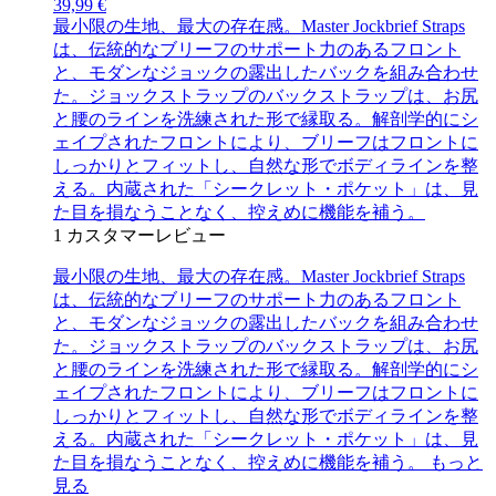
39,99 €
最小限の生地、最大の存在感。Master Jockbrief Straps
は、伝統的なブリーフのサポート力のあるフロント
と、モダンなジョックの露出したバックを組み合わせ
た。ジョックストラップのバックストラップは、お尻
と腰のラインを洗練された形で縁取る。解剖学的にシ
ェイプされたフロントにより、ブリーフはフロントに
しっかりとフィットし、自然な形でボディラインを整
える。内蔵された「シークレット・ポケット」は、見
た目を損なうことなく、控えめに機能を補う。
1
カスタマーレビュー
最小限の生地、最大の存在感。Master Jockbrief Straps
は、伝統的なブリーフのサポート力のあるフロント
と、モダンなジョックの露出したバックを組み合わせ
た。ジョックストラップのバックストラップは、お尻
と腰のラインを洗練された形で縁取る。解剖学的にシ
ェイプされたフロントにより、ブリーフはフロントに
しっかりとフィットし、自然な形でボディラインを整
える。内蔵された「シークレット・ポケット」は、見
た目を損なうことなく、控えめに機能を補う。
もっと
見る