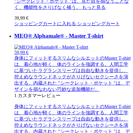
"シークレット・ポケット "は、見た目を損なうことな
く、機能性をさりげなく補う。
もっと見る
39,99 €
ショッピングカートに入れる
ショッピングカート
MEO® Alphamale® - Master T-shirt
59,99 €
身体にフィットするスリムなシルエットのMaster T-shirt
は、着心地が軽く、体のラインを強調する。人間工学
に基づいたラグランスリーブは自由な動きを提供し、
控えめなラウンドネックがさりげないセクシーさを演
出する。内蔵された "シークレット・ポケット "は、デ
ザインを損なわない巧妙な追加機能だ。
1
カスタマーレビュー
身体にフィットするスリムなシルエットのMaster T-shirt
は、着心地が軽く、体のラインを強調する。人間工学
に基づいたラグランスリーブは自由な動きを提供し、
控えめなラウンドネックがさりげないセクシーさを演
出する。内蔵された "シークレット・ポケット "は、デ