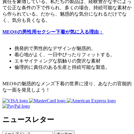
責任を象徴している。私たちの製品は、経験豊かな手によっ
て公正な条件の下で作られ、多くの場合、持続可能な素材か
ら作られている。だから、魅惑的な気分になれるだけでな
く、気分も良くなる。
MEO®の男性用セクシー下着が気に入る理由：
挑発的で男性的なデザインが魅惑的。
着心地がよく、一日中ぴったりフィットする。
エキサイティングな肌触りの贅沢な素材
倫理的に責任のある生産と持続可能な製造。
MEO®の魅惑的なメンズ下着の世界に浸り、あなたの官能的
な一面を発見しよう！
ニュースレター
オッケー