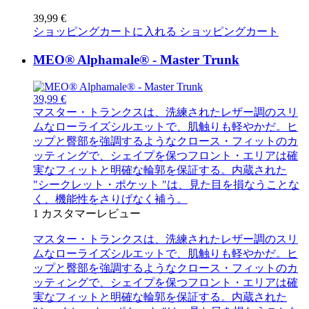
39,99 €
ショッピングカートに入れる
ショッピングカート
MEO® Alphamale® - Master Trunk
39,99 €
マスター・トランクスは、洗練されたレザー調のスリ
ムなローライズシルエットで、肌触りも軽やかだ。ヒ
ップと臀部を強調するようなクロース・フィットのカ
ッティングで、シェイプを保つフロント・エリアは確
実なフィットと明確な輪郭を保証する。内蔵された
"シークレット・ポケット "は、見た目を損なうことな
く、機能性をさりげなく補う。
1
カスタマーレビュー
マスター・トランクスは、洗練されたレザー調のスリ
ムなローライズシルエットで、肌触りも軽やかだ。ヒ
ップと臀部を強調するようなクロース・フィットのカ
ッティングで、シェイプを保つフロント・エリアは確
実なフィットと明確な輪郭を保証する。内蔵された