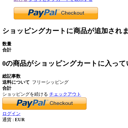
ショッピングカートに商品が追加され
数量
合計
0
の商品がショッピングカートに入って
総記事数
送料について
フリーシッピング
合計
ショッピングを続ける
チェックアウト
ログイン
通貨 :
EUR