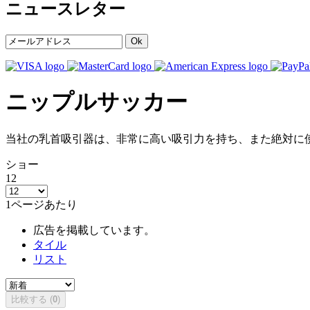
ニュースレター
Ok
ニップルサッカー
当社の乳首吸引器は、非常に高い吸引力を持ち、また絶対に
ショー
12
1ページあたり
広告を掲載しています。
タイル
リスト
比較する (
0
)