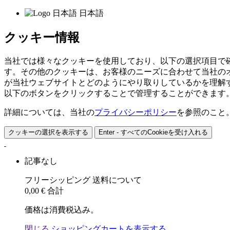
日本語
クッキー情報
当社では様々なクッキーを使用しており、以下の選択項目で
す。その他のクッキーは、お客様のニーズに合わせて当社の
が当社ウェブサイトとどのようにやり取りしているかを理解
以下のボタンをクリックすることで管理することができます
詳細については、当社の
プライバシーポリシー
を参照のこと
クッキーの選択を表示する
Enter - すべてのCookieを受け入れる
記事なし
フリーシッピング
送料について
0,00 €
合計
価格は消費税込み。
閉じる
ショッピングカートを表示する