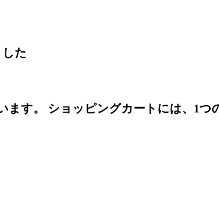
ました
います。
ショッピングカートには、1つ