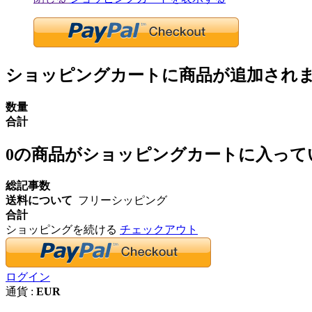
ショッピングカートに商品が追加され
数量
合計
0
の商品がショッピングカートに入って
総記事数
送料について
フリーシッピング
合計
ショッピングを続ける
チェックアウト
ログイン
通貨 :
EUR