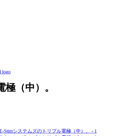
ル電極（中）。