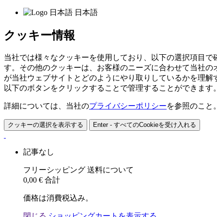
日本語
クッキー情報
当社では様々なクッキーを使用しており、以下の選択項目で
す。その他のクッキーは、お客様のニーズに合わせて当社の
が当社ウェブサイトとどのようにやり取りしているかを理解
以下のボタンをクリックすることで管理することができます
詳細については、当社の
プライバシーポリシー
を参照のこと
クッキーの選択を表示する
Enter - すべてのCookieを受け入れる
記事なし
フリーシッピング
送料について
0,00 €
合計
価格は消費税込み。
閉じる
ショッピングカートを表示する