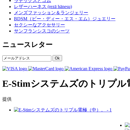
ラテックスとゴム
レザーハーネス (rezā hānesu)
メンズファッション＆ランジェリー
BDSM（ビー・ディー・エス・エム）ジュエリー
セクシーなアクセサリー
サンフランシスコのシーツ
ニュースレター
Ok
E-Stimシステムズのトリプ
提供