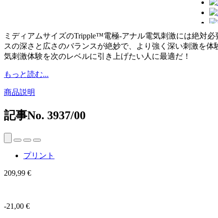
ミディアムサイズのTripple™電極-アナル電気刺激には
スの深さと広さのバランスが絶妙で、より強く深い刺激を体
気刺激体験を次のレベルに引き上げたい人に最適だ！
もっと読む...
商品説明
記事No.
3937/00
プリント
209,99 €
-21,00 €