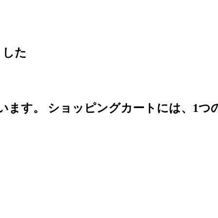
ました
います。
ショッピングカートには、1つ