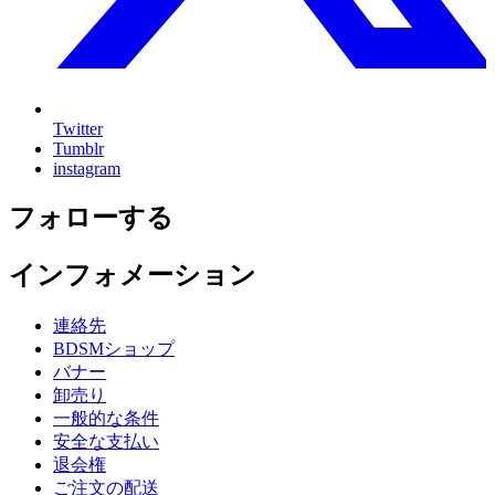
Twitter
Tumblr
instagram
フォローする
インフォメーション
連絡先
BDSMショップ
バナー
卸売り
一般的な条件
安全な支払い
退会権
ご注文の配送