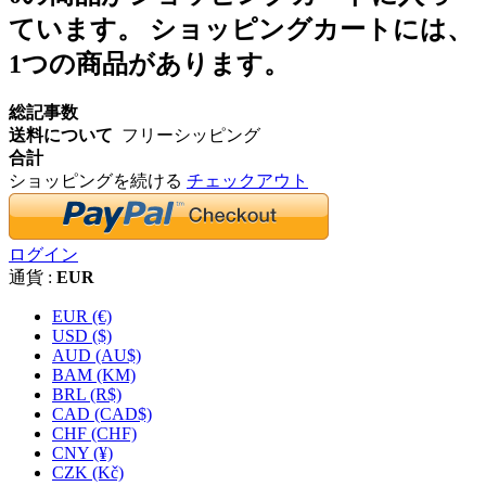
ています。
ショッピングカートには、
1つの商品があります。
総記事数
送料について
フリーシッピング
合計
ショッピングを続ける
チェックアウト
ログイン
通貨 :
EUR
EUR (€)
USD ($)
AUD (AU$)
BAM (KM)
BRL (R$)
CAD (CAD$)
CHF (CHF)
CNY (¥)
CZK (Kč)