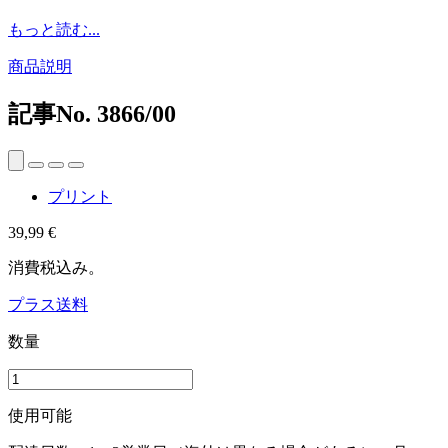
もっと読む...
商品説明
記事No.
3866/00
プリント
39,99 €
消費税込み。
プラス送料
数量
使用可能