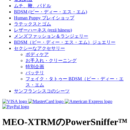
ムチ、鞭、パドル
BDSM (ビー・ディー・エス・エム)
Human Puppy プレイショップ
ラテックスとゴム
レザーハーネス (rezā hānesu)
メンズファッション＆ランジェリー
BDSM（ビー・ディー・エス・エム）ジュエリー
セクシーなアクセサリー
ボディケア
お手入れ・クリーニング
特別企画
バッテリ
フェイク・タトゥー BDSM（ビー・ディー・エ
ス・エム
サンフランシスコのシーツ
MEO-XTRMのPowerSniffer™