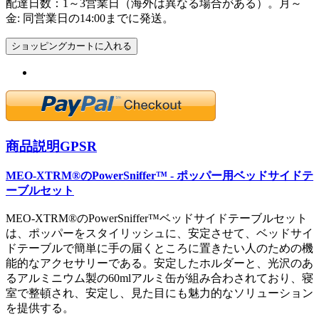
配達日数：1～3営業日（海外は異なる場合がある）。月～
金: 同営業日の14:00までに発送。
ショッピングカートに入れる
商品説明
GPSR
MEO-XTRM®のPowerSniffer™ - ポッパー用ベッドサイドテ
ーブルセット
MEO-XTRM®のPowerSniffer™ベッドサイドテーブルセット
は、ポッパーをスタイリッシュに、安定させて、ベッドサイ
ドテーブルで簡単に手の届くところに置きたい人のための機
能的なアクセサリーである。安定したホルダーと、光沢のあ
るアルミニウム製の60mlアルミ缶が組み合わされており、寝
室で整頓され、安定し、見た目にも魅力的なソリューション
を提供する。