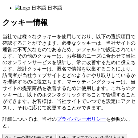
日本語
クッキー情報
当社では様々なクッキーを使用しており、以下の選択項目で
確認することができます。必要なクッキーは、当社サイトの
運営に不可欠なものであるため、デフォルトで設定されてい
ます。その他のクッキーは、お客様のニーズに合わせて当社
のオンラインサービスを設計し、常に改善するために役立ち
ます。統計クッキーは、匿名で情報を収集することにより、
訪問者が当社ウェブサイトとどのようにやり取りしているか
を理解するのに役立ちます。マーケティングクッキーは、当
サイトの提案商品を改善するために使用します。これらのク
ッキーは、以下のボタンをクリックすることで管理すること
ができます。お客様は、当社サイトでいつでも設定にアクセ
スし、それに応じて変更することができます。
詳細については、当社の
プライバシーポリシー
を参照のこ
と。
クッキーの選択を表示する
Enter - すべてのCookieを受け入れる