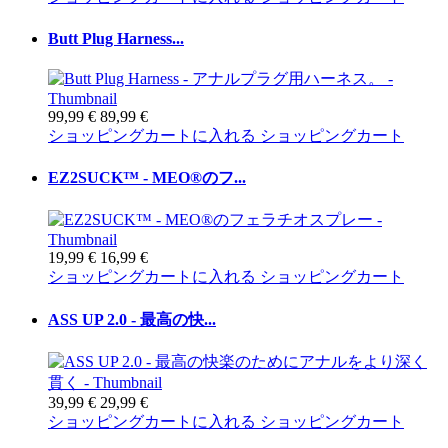
Butt Plug Harness...
99,99 €
89,99 €
ショッピングカートに入れる
ショッピングカート
EZ2SUCK™ - MEO®のフ...
19,99 €
16,99 €
ショッピングカートに入れる
ショッピングカート
ASS UP 2.0 - 最高の快...
39,99 €
29,99 €
ショッピングカートに入れる
ショッピングカート