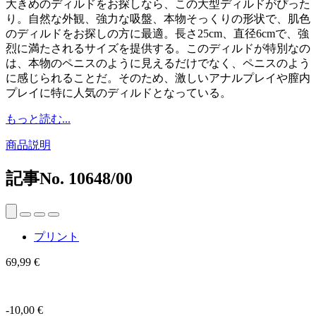
大きめのディルドをお探しなら、この大型ディルドがぴった
り。自然な外観、強力な吸盤、本物そっくりの形状で、肌色
のディルドをお探しの方に最適。長さ25cm、直径6cmで、強
烈に満たされるサイズを提供する。このディルドが特別なの
は、本物のペニスのように見えるだけでなく、ペニスのよう
に感じられることだ。そのため、激しいアナルプレイや膣内
プレイに特に人気のディルドとなっている。
もっと読む...
商品説明
記事No.
10648/00
プリント
69,99 €
-10,00 €