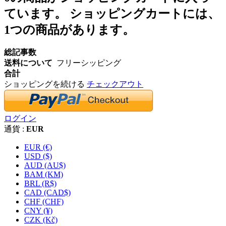
ています。
ショッピングカートには、
1つの商品があります。
総記事数
送料について
フリーシッピング
合計
ショッピングを続ける
チェックアウト
ログイン
通貨 :
EUR
EUR (€)
USD ($)
AUD (AU$)
BAM (KM)
BRL (R$)
CAD (CAD$)
CHF (CHF)
CNY (¥)
CZK (Kč)