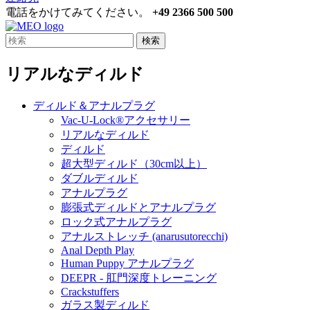
電話をかけてみてください。
+49 2366 500 500
検索
リアルなディルド
ディルド＆アナルプラグ
Vac-U-Lock®アクセサリー
リアルなディルド
ディルド
超大型ディルド（30cm以上）
ダブルディルド
アナルプラグ
膨張式ディルドとアナルプラグ
ロック式アナルプラグ
アナルストレッチ (anarusutorecchi)
Anal Depth Play
Human Puppy アナルプラグ
DEEPR - 肛門深度トレーニング
Crackstuffers
ガラス製ディルド