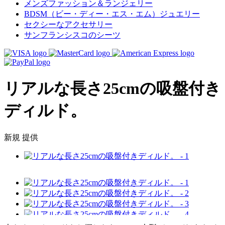
メンズファッション＆ランジェリー
BDSM（ビー・ディー・エス・エム）ジュエリー
セクシーなアクセサリー
サンフランシスコのシーツ
リアルな長さ25cmの吸盤付き
ディルド。
新規
提供