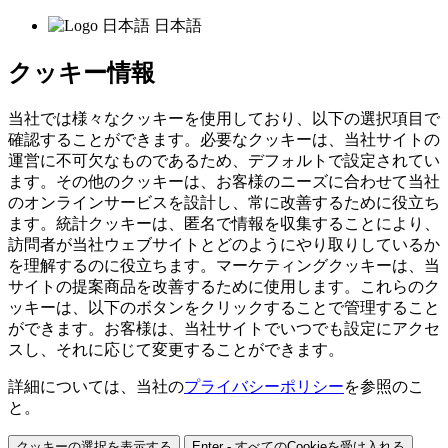
日本語
クッキー情報
当社では様々なクッキーを使用しており、以下の選択項目で
確認することができます。必要なクッキーは、当社サイトの
運営に不可欠なものであるため、デフォルトで設定されてい
ます。その他のクッキーは、お客様のニーズに合わせて当社
のオンラインサービスを設計し、常に改善するために役立ち
ます。統計クッキーは、匿名で情報を収集することにより、
訪問者が当社ウェブサイトとどのようにやり取りしているか
を理解するのに役立ちます。マーケティングクッキーは、当
サイトの提案商品を改善するために使用します。これらのク
ッキーは、以下のボタンをクリックすることで管理すること
ができます。お客様は、当社サイトでいつでも設定にアクセ
スし、それに応じて変更することができます。
詳細については、当社の
プライバシーポリシー
を参照のこ
と。
クッキーの選択を表示する
Enter - すべてのCookieを受け入れる