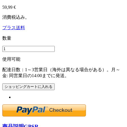
59,99 €
消費税込み。
プラス送料
数量
使用可能
配達日数：1～3営業日（海外は異なる場合がある）。月～
金: 同営業日の14:00までに発送。
ショッピングカートに入れる
商品説明
GPSR