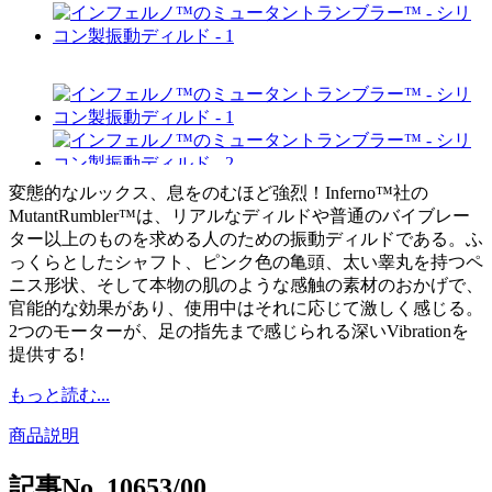
変態的なルックス、息をのむほど強烈！Inferno™社の
MutantRumbler™は、リアルなディルドや普通のバイブレー
ター以上のものを求める人のための振動ディルドである。ふ
っくらとしたシャフト、ピンク色の亀頭、太い睾丸を持つペ
ニス形状、そして本物の肌のような感触の素材のおかげで、
官能的な効果があり、使用中はそれに応じて激しく感じる。
2つのモーターが、足の指先まで感じられる深いVibrationを
提供する!
もっと読む...
商品説明
記事No.
10653/00