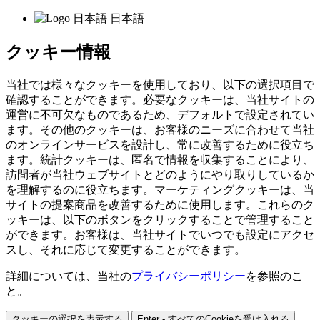
日本語
クッキー情報
当社では様々なクッキーを使用しており、以下の選択項目で
確認することができます。必要なクッキーは、当社サイトの
運営に不可欠なものであるため、デフォルトで設定されてい
ます。その他のクッキーは、お客様のニーズに合わせて当社
のオンラインサービスを設計し、常に改善するために役立ち
ます。統計クッキーは、匿名で情報を収集することにより、
訪問者が当社ウェブサイトとどのようにやり取りしているか
を理解するのに役立ちます。マーケティングクッキーは、当
サイトの提案商品を改善するために使用します。これらのク
ッキーは、以下のボタンをクリックすることで管理すること
ができます。お客様は、当社サイトでいつでも設定にアクセ
スし、それに応じて変更することができます。
詳細については、当社の
プライバシーポリシー
を参照のこ
と。
クッキーの選択を表示する
Enter - すべてのCookieを受け入れる