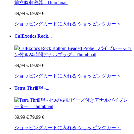
89,99 €
69,99 €
ショッピングカートに入れる
ショッピングカート
CalExotics Rock...
89,99 €
69,99 €
ショッピングカートに入れる
ショッピングカート
Tetra Thrill™ -...
89,99 €
79,99 €
ショッピングカートに入れる
ショッピングカート