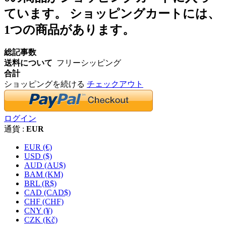
ています。
ショッピングカートには、
1つの商品があります。
総記事数
送料について
フリーシッピング
合計
ショッピングを続ける
チェックアウト
ログイン
通貨 :
EUR
EUR (€)
USD ($)
AUD (AU$)
BAM (KM)
BRL (R$)
CAD (CAD$)
CHF (CHF)
CNY (¥)
CZK (Kč)