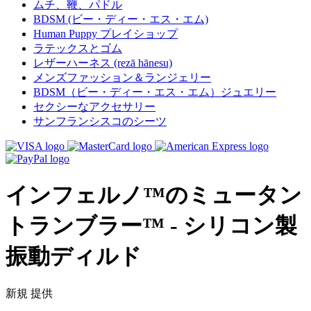
ムチ、鞭、パドル
BDSM (ビー・ディー・エス・エム)
Human Puppy プレイショップ
ラテックスとゴム
レザーハーネス (rezā hānesu)
メンズファッション＆ランジェリー
BDSM（ビー・ディー・エス・エム）ジュエリー
セクシーなアクセサリー
サンフランシスコのシーツ
インフェルノ™のミュータン
トランブラー™ - シリコン製
振動ディルド
新規
提供