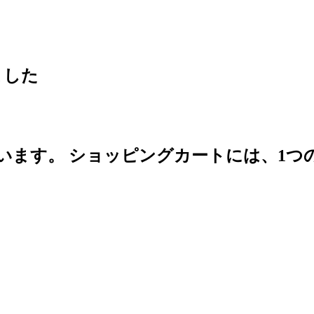
ました
います。
ショッピングカートには、1つ