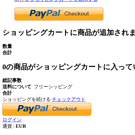
ショッピングカートに商品が追加され
数量
合計
0
の商品がショッピングカートに入って
総記事数
送料について
フリーシッピング
合計
ショッピングを続ける
チェックアウト
ログイン
通貨 :
EUR