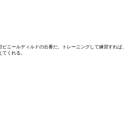
型ビニールディルドの出番だ。トレーニングして練習すれば、
えてくれる。