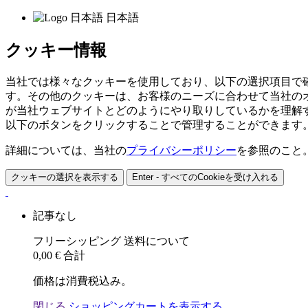
日本語
クッキー情報
当社では様々なクッキーを使用しており、以下の選択項目で
す。その他のクッキーは、お客様のニーズに合わせて当社の
が当社ウェブサイトとどのようにやり取りしているかを理解
以下のボタンをクリックすることで管理することができます
詳細については、当社の
プライバシーポリシー
を参照のこと
クッキーの選択を表示する
Enter - すべてのCookieを受け入れる
記事なし
フリーシッピング
送料について
0,00 €
合計
価格は消費税込み。
閉じる
ショッピングカートを表示する