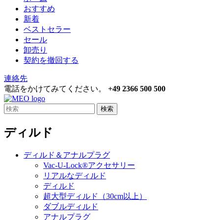
おすすめ
新着
ベストセラー
セール
卸売り
契約を撤回する
連絡先
電話をかけてみてください。
+49 2366 500 500
検索
ディルド
ディルド＆アナルプラグ
Vac-U-Lock®アクセサリー
リアルなディルド
ディルド
超大型ディルド（30cm以上）
ダブルディルド
アナルプラグ