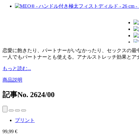
恋愛に飽きたり、パートナーがいなかったり、セックスの最
一人でもパートナーとも使える。アナルストレッチ効果とア
もっと読む...
商品説明
記事No.
2624/00
プリント
99,99 €