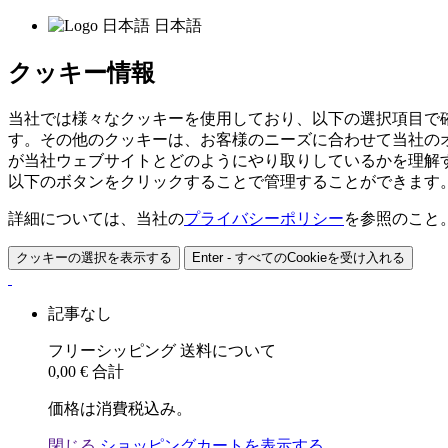
日本語
クッキー情報
当社では様々なクッキーを使用しており、以下の選択項目で
す。その他のクッキーは、お客様のニーズに合わせて当社の
が当社ウェブサイトとどのようにやり取りしているかを理解
以下のボタンをクリックすることで管理することができます
詳細については、当社の
プライバシーポリシー
を参照のこと
クッキーの選択を表示する
Enter - すべてのCookieを受け入れる
記事なし
フリーシッピング
送料について
0,00 €
合計
価格は消費税込み。
閉じる
ショッピングカートを表示する