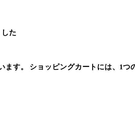
ました
います。
ショッピングカートには、1つ