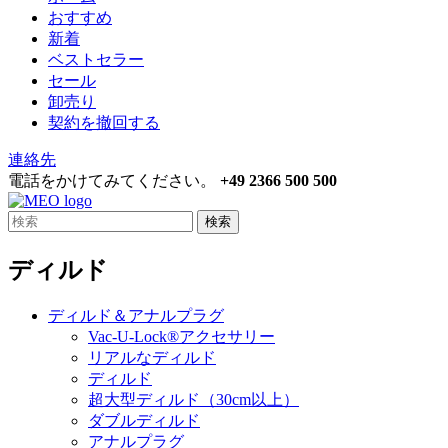
おすすめ
新着
ベストセラー
セール
卸売り
契約を撤回する
連絡先
電話をかけてみてください。
+49 2366 500 500
検索
ディルド
ディルド＆アナルプラグ
Vac-U-Lock®アクセサリー
リアルなディルド
ディルド
超大型ディルド（30cm以上）
ダブルディルド
アナルプラグ