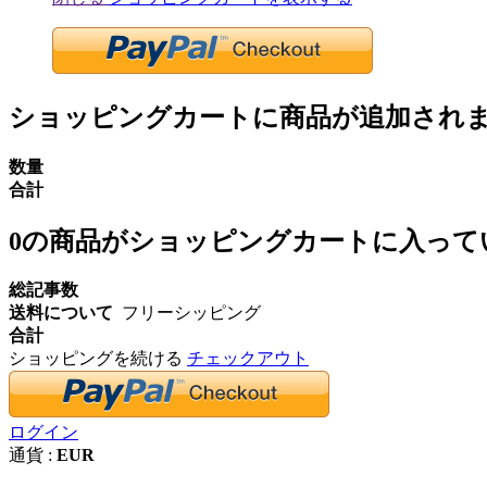
ショッピングカートに商品が追加され
数量
合計
0
の商品がショッピングカートに入って
総記事数
送料について
フリーシッピング
合計
ショッピングを続ける
チェックアウト
ログイン
通貨 :
EUR