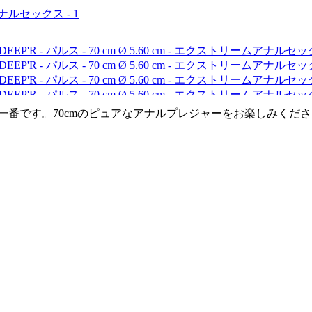
一番です。70cmのピュアなアナルプレジャーをお楽しみくだ