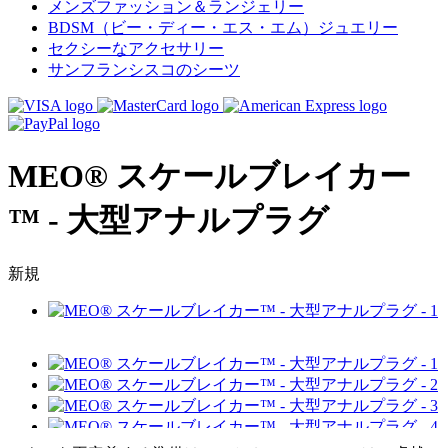
メンズファッション＆ランジェリー
BDSM（ビー・ディー・エス・エム）ジュエリー
セクシーなアクセサリー
サンフランシスコのシーツ
MEO® スケールブレイカー
™ - 大型アナルプラグ
新規