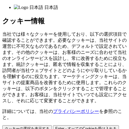
日本語
クッキー情報
当社では様々なクッキーを使用しており、以下の選択項目で
確認することができます。必要なクッキーは、当社サイトの
運営に不可欠なものであるため、デフォルトで設定されてい
ます。その他のクッキーは、お客様のニーズに合わせて当社
のオンラインサービスを設計し、常に改善するために役立ち
ます。統計クッキーは、匿名で情報を収集することにより、
訪問者が当社ウェブサイトとどのようにやり取りしているか
を理解するのに役立ちます。マーケティングクッキーは、当
サイトの提案商品を改善するために使用します。これらのク
ッキーは、以下のボタンをクリックすることで管理すること
ができます。お客様は、当社サイトでいつでも設定にアクセ
スし、それに応じて変更することができます。
詳細については、当社の
プライバシーポリシー
を参照のこ
と。
クッキーの選択を表示する
Enter - すべてのCookieを受け入れる