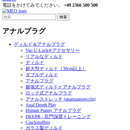
電話をかけてみてください。
+49 2366 500 500
検索
アナルプラグ
ディルド＆アナルプラグ
Vac-U-Lock®アクセサリー
リアルなディルド
ディルド
超大型ディルド（30cm以上）
ダブルディルド
アナルプラグ
膨張式ディルドとアナルプラグ
ロック式アナルプラグ
アナルストレッチ (anarusutorecchi)
Anal Depth Play
Human Puppy アナルプラグ
DEEPR - 肛門深度トレーニング
Crackstuffers
ガラス製ディルド