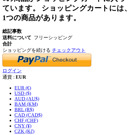
ています。
ショッピングカートには、
1つの商品があります。
総記事数
送料について
フリーシッピング
合計
ショッピングを続ける
チェックアウト
ログイン
通貨 :
EUR
EUR (€)
USD ($)
AUD (AU$)
BAM (KM)
BRL (R$)
CAD (CAD$)
CHF (CHF)
CNY (¥)
CZK (Kč)