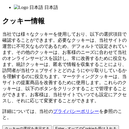
日本語
クッキー情報
当社では様々なクッキーを使用しており、以下の選択項目で
確認することができます。必要なクッキーは、当社サイトの
運営に不可欠なものであるため、デフォルトで設定されてい
ます。その他のクッキーは、お客様のニーズに合わせて当社
のオンラインサービスを設計し、常に改善するために役立ち
ます。統計クッキーは、匿名で情報を収集することにより、
訪問者が当社ウェブサイトとどのようにやり取りしているか
を理解するのに役立ちます。マーケティングクッキーは、当
サイトの提案商品を改善するために使用します。これらのク
ッキーは、以下のボタンをクリックすることで管理すること
ができます。お客様は、当社サイトでいつでも設定にアクセ
スし、それに応じて変更することができます。
詳細については、当社の
プライバシーポリシー
を参照のこ
と。
クッキーの選択を表示する
Enter - すべてのCookieを受け入れる