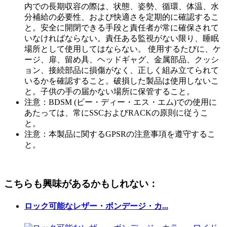
内での長期収容の際は、状態、姿勢、循環、体温、水
分補給の必要性、および快適さを定期的に確認するこ
と。安全に開閉できる手段と責任者が常に確保されて
いなければならない。責任ある監視がない限り、睡眠
場所として使用してはならない。 使用するたびに、ケ
ージ、扉、留め具、ヘッドギャグ、金属部品、クッシ
ョン、接続部品に損傷がなく、正しく組み立てられて
いるかを確認すること。破損した製品は使用しないこ
と。子供の手の届かない場所に保管すること。
注意：BDSM (ビー・ディー・エス・エム)での使用に
あたっては、常にSSCおよびRACKの原則に従うこ
と。
注意：本製品に関するGPSRの注意事項を遵守するこ
と。
こちらも興味があるかもしれない：
ロック可能なレザー・ボンデージ・カ...