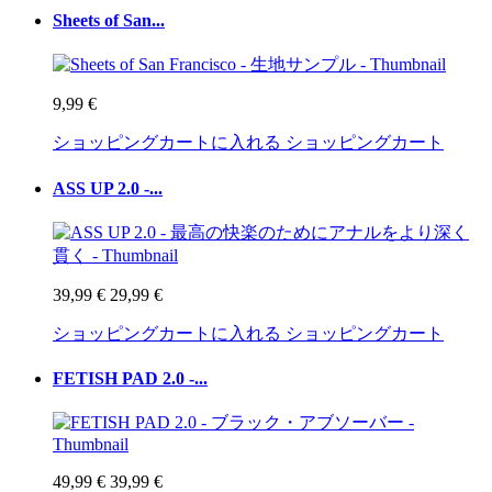
Sheets of San...
9,99 €
ショッピングカートに入れる
ショッピングカート
ASS UP 2.0 -...
39,99 €
29,99 €
ショッピングカートに入れる
ショッピングカート
FETISH PAD 2.0 -...
49,99 €
39,99 €