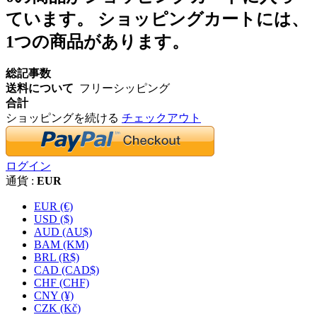
ています。
ショッピングカートには、
1つの商品があります。
総記事数
送料について
フリーシッピング
合計
ショッピングを続ける
チェックアウト
ログイン
通貨 :
EUR
EUR (€)
USD ($)
AUD (AU$)
BAM (KM)
BRL (R$)
CAD (CAD$)
CHF (CHF)
CNY (¥)
CZK (Kč)