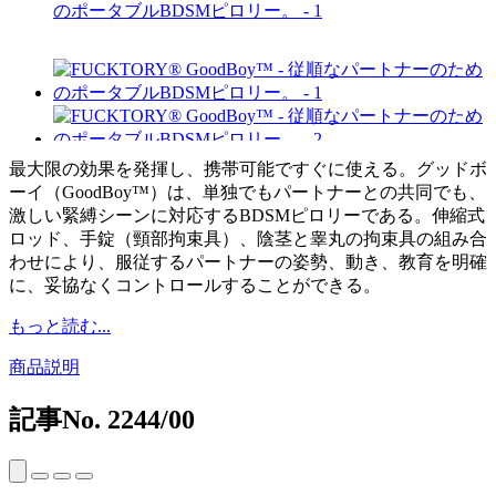
最大限の効果を発揮し、携帯可能ですぐに使える。グッドボ
ーイ（GoodBoy™）は、単独でもパートナーとの共同でも、
激しい緊縛シーンに対応するBDSMピロリーである。伸縮式
ロッド、手錠（頸部拘束具）、陰茎と睾丸の拘束具の組み合
わせにより、服従するパートナーの姿勢、動き、教育を明確
に、妥協なくコントロールすることができる。
もっと読む...
商品説明
記事No.
2244/00