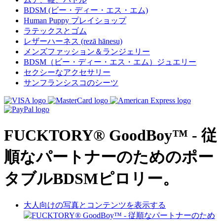
BDSM (ビー・ディー・エス・エム)
Human Puppy プレイショップ
ラテックスとゴム
レザーハーネス (rezā hānesu)
メンズファッション＆ランジェリー
BDSM（ビー・ディー・エス・エム）ジュエリー
セクシーなアクセサリー
サンフランシスコのシーツ
FUCKTORY® GoodBoy™ - 従
順なパートナーのためのポー
タブルBDSMピロリー。
大人向けの写真とコンテンツを表示する