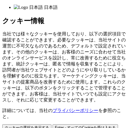
日本語
クッキー情報
当社では様々なクッキーを使用しており、以下の選択項目で
確認することができます。必要なクッキーは、当社サイトの
運営に不可欠なものであるため、デフォルトで設定されてい
ます。その他のクッキーは、お客様のニーズに合わせて当社
のオンラインサービスを設計し、常に改善するために役立ち
ます。統計クッキーは、匿名で情報を収集することにより、
訪問者が当社ウェブサイトとどのようにやり取りしているか
を理解するのに役立ちます。マーケティングクッキーは、当
サイトの提案商品を改善するために使用します。これらのク
ッキーは、以下のボタンをクリックすることで管理すること
ができます。お客様は、当社サイトでいつでも設定にアクセ
スし、それに応じて変更することができます。
詳細については、当社の
プライバシーポリシー
を参照のこ
と。
クッキーの選択を表示する
Enter - すべてのCookieを受け入れる