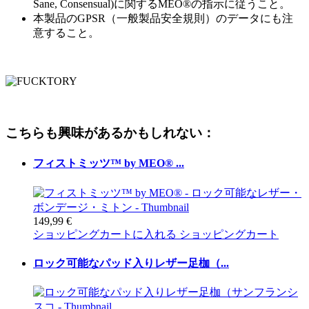
Sane, Consensual)に関するMEO®の指示に従うこと。
本製品のGPSR（一般製品安全規則）のデータにも注
意すること。
こちらも興味があるかもしれない：
フィストミッツ™ by MEO® ...
149,99 €
ショッピングカートに入れる
ショッピングカート
ロック可能なパッド入りレザー足枷（...