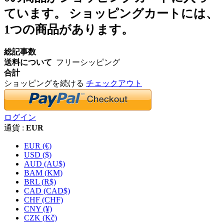
ています。
ショッピングカートには、
1つの商品があります。
総記事数
送料について
フリーシッピング
合計
ショッピングを続ける
チェックアウト
ログイン
通貨 :
EUR
EUR (€)
USD ($)
AUD (AU$)
BAM (KM)
BRL (R$)
CAD (CAD$)
CHF (CHF)
CNY (¥)
CZK (Kč)