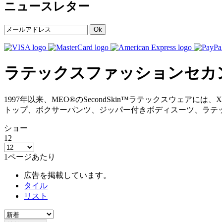
ニュースレター
Ok
ラテックスファッションセカ
1997年以来、MEO®のSecondSkin™ラテックスウ
トップ、ボクサーパンツ、ジッパー付きボディスーツ、ラテ
ショー
12
1ページあたり
広告を掲載しています。
タイル
リスト