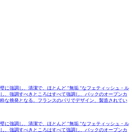
に強調し、清潔で、ほとんど "無垢 "なフェティッシュ・ル
し、強調すべきところはすべて強調し、バックのオープンカ
粋な挑発となる。フランスのパリでデザイン、製造されてい
に強調し、清潔で、ほとんど "無垢 "なフェティッシュ・ル
し、強調すべきところはすべて強調し、バックのオープンカ