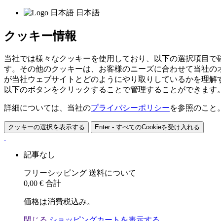
日本語
クッキー情報
当社では様々なクッキーを使用しており、以下の選択項目で
す。その他のクッキーは、お客様のニーズに合わせて当社の
が当社ウェブサイトとどのようにやり取りしているかを理解
以下のボタンをクリックすることで管理することができます
詳細については、当社の
プライバシーポリシー
を参照のこと
クッキーの選択を表示する
Enter - すべてのCookieを受け入れる
記事なし
フリーシッピング
送料について
0,00 €
合計
価格は消費税込み。
閉じる
ショッピングカートを表示する