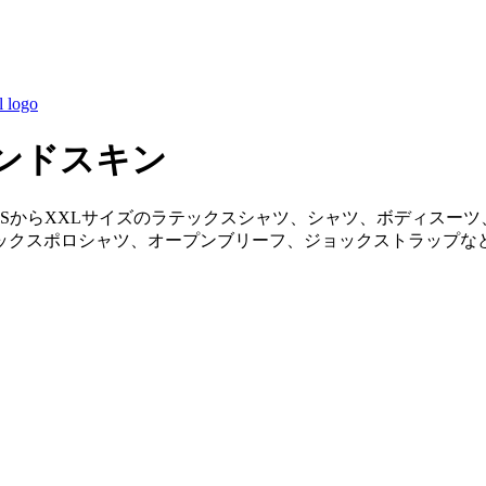
ンドスキン
ェアには、XSからXXLサイズのラテックスシャツ、シャツ、ボディ
ックスポロシャツ、オープンブリーフ、ジョックストラップな