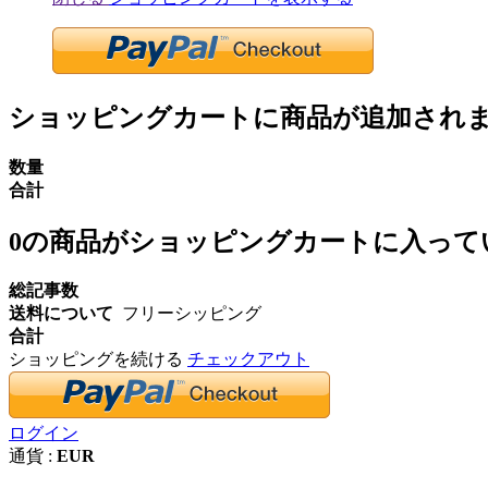
ショッピングカートに商品が追加され
数量
合計
0
の商品がショッピングカートに入って
総記事数
送料について
フリーシッピング
合計
ショッピングを続ける
チェックアウト
ログイン
通貨 :
EUR