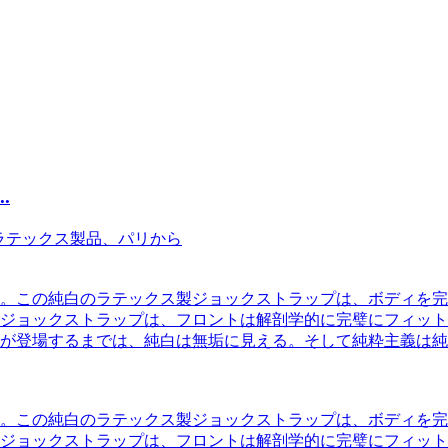
.
。この純白のラテックス製ジョックストラップは、ボディを完璧
ジョックストラップは、フロントは解剖学的に完璧にフィット
が登場するまでは、純白は無垢に見える。そして純粋主義は純
。この純白のラテックス製ジョックストラップは、ボディを完璧
ジョックストラップは、フロントは解剖学的に完璧にフィット