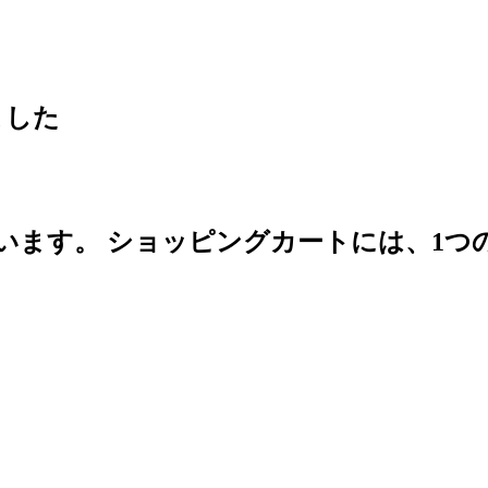
ました
います。
ショッピングカートには、1つ