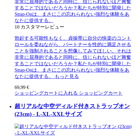
非常に屈辱的であると同時に、信じられないほど興奮
することではないだろうか？私たちが特別に開発した
Strap-Onは、まさにこの忘れられない強烈な体験をあ
なたに提供する。
10
カスタマーレビュー
勃起する可能性もなく、貞操帯に自分の快楽のコント
ロールを委ねながら、パートナーを性的に満足させる
ことを強制されることを想像してみてほしい。それは
非常に屈辱的であると同時に、信じられないほど興奮
することではないだろうか？私たちが特別に開発した
Strap-Onは、まさにこの忘れられない強烈な体験をあ
なたに提供する。
もっと見る
69,99 €
ショッピングカートに入れる
ショッピングカート
超リアルな中空ディルド付きストラップオン
(23cm) - L-XL-XXLサイズ