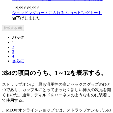
119,99 €
89,99 €
ショッピングカートに入れる
ショッピングカート
値下げしました
比較する (
0
)
バック
1
2
3
4
さらに
3$dの項目のうち、1～12を表示する。
ストラップオンは、最も汎用性の高いセックスグッズのひと
つであり、カップルにとってまったく新しい挿入の次元を開
くものだ。通常、ディルドをハーネスのようなものに装着し
て使用する。
。MEO®オンラインショップでは、ストラップオンモデルの