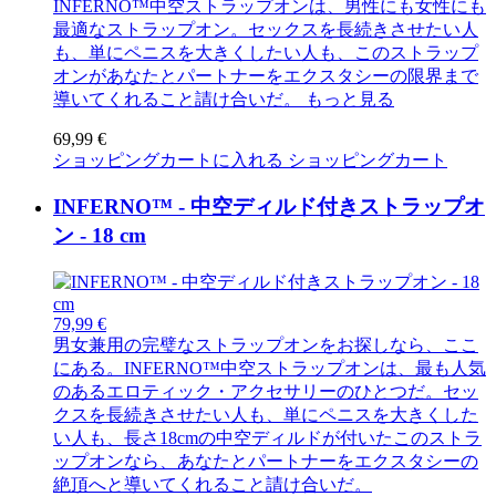
INFERNO™中空ストラップオンは、男性にも女性にも
最適なストラップオン。セックスを長続きさせたい人
も、単にペニスを大きくしたい人も、このストラップ
オンがあなたとパートナーをエクスタシーの限界まで
導いてくれること請け合いだ。
もっと見る
69,99 €
ショッピングカートに入れる
ショッピングカート
INFERNO™ - 中空ディルド付きストラップオ
ン - 18 cm
79,99 €
男女兼用の完璧なストラップオンをお探しなら、ここ
にある。INFERNO™中空ストラップオンは、最も人気
のあるエロティック・アクセサリーのひとつだ。セッ
クスを長続きさせたい人も、単にペニスを大きくした
い人も、長さ18cmの中空ディルドが付いたこのストラ
ップオンなら、あなたとパートナーをエクスタシーの
絶頂へと導いてくれること請け合いだ。