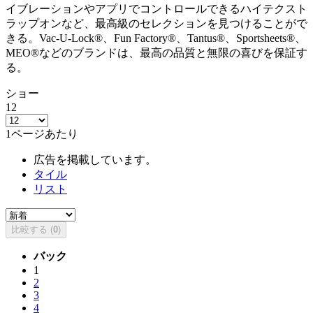
イブレーションやアプリでコントロールできるハイテクスト
ラップオンなど、最高級のセレクションを見つけることがで
きる。Vac-U-Lock®、Fun Factory®、Tantus®、Sportsheets®、
MEO®などのブランドは、最高の品質と無限の喜びを保証す
る。
ショー
12
1ページあたり
広告を掲載しています。
タイル
リスト
比較する (
0
)
バック
1
2
3
4