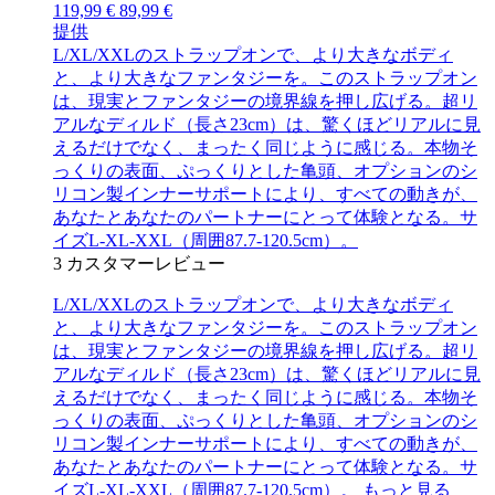
119,99 €
89,99 €
提供
L/XL/XXLのストラップオンで、より大きなボディ
と、より大きなファンタジーを。このストラップオン
は、現実とファンタジーの境界線を押し広げる。超リ
アルなディルド（長さ23cm）は、驚くほどリアルに見
えるだけでなく、まったく同じように感じる。本物そ
っくりの表面、ぷっくりとした亀頭、オプションのシ
リコン製インナーサポートにより、すべての動きが、
あなたとあなたのパートナーにとって体験となる。サ
イズL-XL-XXL（周囲87.7-120.5cm）。
3
カスタマーレビュー
L/XL/XXLのストラップオンで、より大きなボディ
と、より大きなファンタジーを。このストラップオン
は、現実とファンタジーの境界線を押し広げる。超リ
アルなディルド（長さ23cm）は、驚くほどリアルに見
えるだけでなく、まったく同じように感じる。本物そ
っくりの表面、ぷっくりとした亀頭、オプションのシ
リコン製インナーサポートにより、すべての動きが、
あなたとあなたのパートナーにとって体験となる。サ
イズL-XL-XXL（周囲87.7-120.5cm）。
もっと見る