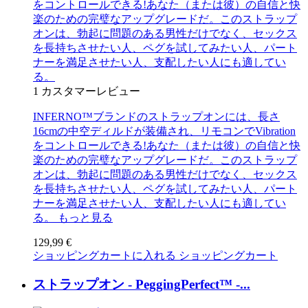
をコントロールできる!あなた（または彼）の自信と快
楽のための完璧なアップグレードだ。このストラップ
オンは、勃起に問題のある男性だけでなく、セックス
を長持ちさせたい人、ペグを試してみたい人、パート
ナーを満足させたい人、支配したい人にも適してい
る。
1
カスタマーレビュー
INFERNO™ブランドのストラップオンには、長さ
16cmの中空ディルドが装備され、リモコンでVibration
をコントロールできる!あなた（または彼）の自信と快
楽のための完璧なアップグレードだ。このストラップ
オンは、勃起に問題のある男性だけでなく、セックス
を長持ちさせたい人、ペグを試してみたい人、パート
ナーを満足させたい人、支配したい人にも適してい
る。
もっと見る
129,99 €
ショッピングカートに入れる
ショッピングカート
ストラップオン - PeggingPerfect™ -...