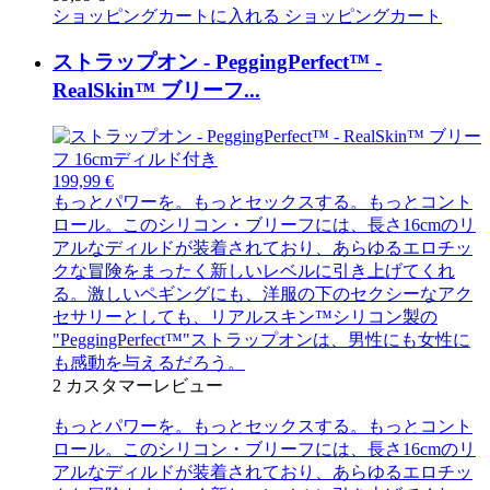
ショッピングカートに入れる
ショッピングカート
ストラップオン - PeggingPerfect™ -
RealSkin™ ブリーフ...
199,99 €
もっとパワーを。もっとセックスする。もっとコント
ロール。このシリコン・ブリーフには、長さ16cmのリ
アルなディルドが装着されており、あらゆるエロチッ
クな冒険をまったく新しいレベルに引き上げてくれ
る。激しいペギングにも、洋服の下のセクシーなアク
セサリーとしても、リアルスキン™シリコン製の
"PeggingPerfect™"ストラップオンは、男性にも女性に
も感動を与えるだろう。
2
カスタマーレビュー
もっとパワーを。もっとセックスする。もっとコント
ロール。このシリコン・ブリーフには、長さ16cmのリ
アルなディルドが装着されており、あらゆるエロチッ