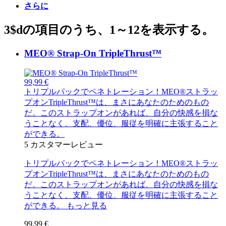
さらに
3$dの項目のうち、1～12を表示する。
MEO® Strap-On TripleThrust™
99,99 €
トリプルパックでペネトレーション！MEO®ストラッ
プオンTripleThrust™は、まさにあなたのためのもの
だ。このストラップオンがあれば、自分の快感を損な
うことなく、支配、優位、服従を明確に主張すること
ができる。
5
カスタマーレビュー
トリプルパックでペネトレーション！MEO®ストラッ
プオンTripleThrust™は、まさにあなたのためのもの
だ。このストラップオンがあれば、自分の快感を損な
うことなく、支配、優位、服従を明確に主張すること
ができる。
もっと見る
99,99 €