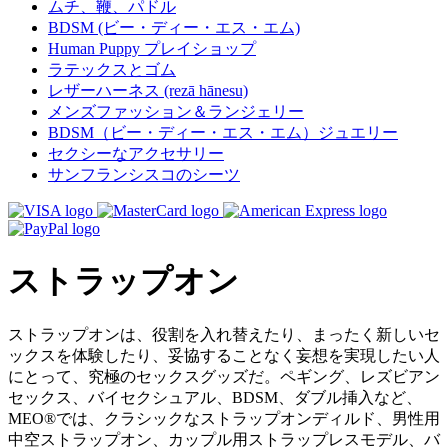
ムチ、鞭、パドル
BDSM (ビー・ディー・エス・エム)
Human Puppy プレイショップ
ラテックスとゴム
レザーハーネス (rezā hānesu)
メンズファッション＆ランジェリー
BDSM（ビー・ディー・エス・エム）ジュエリー
セクシーなアクセサリー
サンフランシスコのシーツ
ストラップオン
ストラップオンは、役割を入れ替えたり、まったく新しいセ
ックスを体験したり、妥協することなく妄想を実現したい人
にとって、究極のセックスグッズだ。ペギング、レズビアン
セックス、バイセクシュアル、BDSM、ダブル挿入など、
MEO®では、クラシックなストラップオンディルド、男性用
中空ストラップオン、カップル用ストラップレスモデル、バ