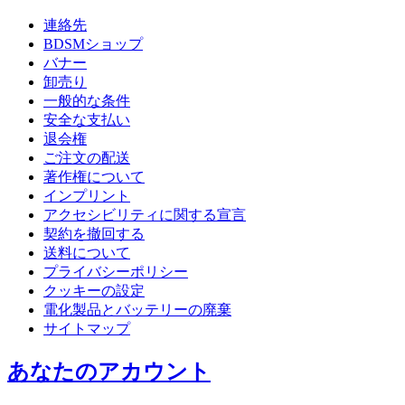
連絡先
BDSMショップ
バナー
卸売り
一般的な条件
安全な支払い
退会権
ご注文の配送
著作権について
インプリント
アクセシビリティに関する宣言
契約を撤回する
送料について
プライバシーポリシー
クッキーの設定
電化製品とバッテリーの廃棄
サイトマップ
あなたのアカウント