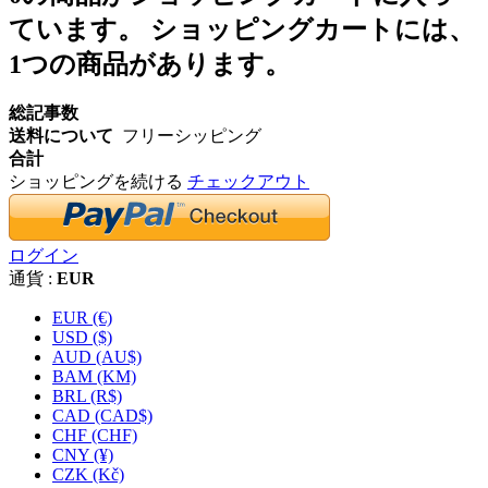
ています。
ショッピングカートには、
1つの商品があります。
総記事数
送料について
フリーシッピング
合計
ショッピングを続ける
チェックアウト
ログイン
通貨 :
EUR
EUR (€)
USD ($)
AUD (AU$)
BAM (KM)
BRL (R$)
CAD (CAD$)
CHF (CHF)
CNY (¥)
CZK (Kč)