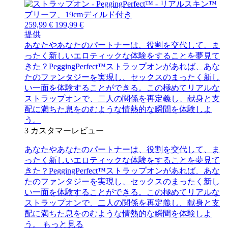
259,99 €
199,99 €
提供
あなたやあなたのパートナーは、役割を交代して、ま
ったく新しいエロティックな体験をすることを夢見て
きた？PeggingPerfect™ストラップオンがあれば、あな
たのファンタジーを実現し、セックスのまったく新し
い一面を体験することができる。この極めてリアルな
ストラップオンで、二人の関係を再定義し、献身と支
配に満ちた息をのむような情熱的な瞬間を体験しよ
う。
3
カスタマーレビュー
あなたやあなたのパートナーは、役割を交代して、ま
ったく新しいエロティックな体験をすることを夢見て
きた？PeggingPerfect™ストラップオンがあれば、あな
たのファンタジーを実現し、セックスのまったく新し
い一面を体験することができる。この極めてリアルな
ストラップオンで、二人の関係を再定義し、献身と支
配に満ちた息をのむような情熱的な瞬間を体験しよ
う。
もっと見る