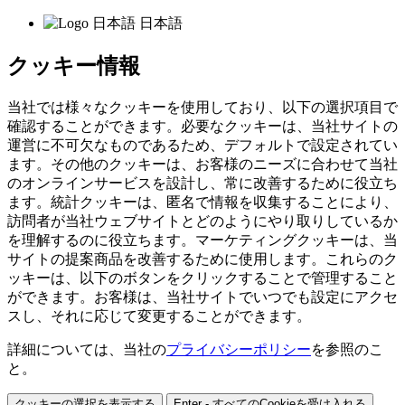
日本語
クッキー情報
当社では様々なクッキーを使用しており、以下の選択項目で
確認することができます。必要なクッキーは、当社サイトの
運営に不可欠なものであるため、デフォルトで設定されてい
ます。その他のクッキーは、お客様のニーズに合わせて当社
のオンラインサービスを設計し、常に改善するために役立ち
ます。統計クッキーは、匿名で情報を収集することにより、
訪問者が当社ウェブサイトとどのようにやり取りしているか
を理解するのに役立ちます。マーケティングクッキーは、当
サイトの提案商品を改善するために使用します。これらのク
ッキーは、以下のボタンをクリックすることで管理すること
ができます。お客様は、当社サイトでいつでも設定にアクセ
スし、それに応じて変更することができます。
詳細については、当社の
プライバシーポリシー
を参照のこ
と。
クッキーの選択を表示する
Enter - すべてのCookieを受け入れる