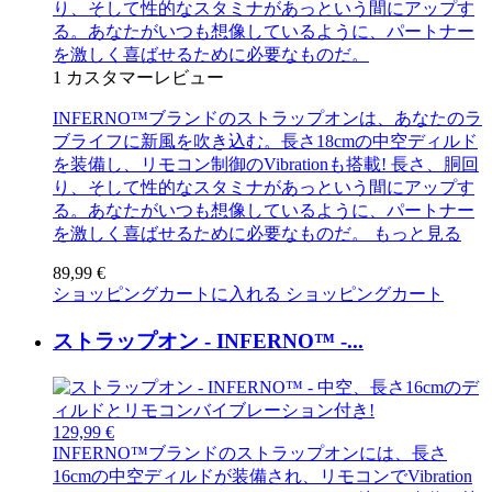
り、そして性的なスタミナがあっという間にアップす
る。あなたがいつも想像しているように、パートナー
を激しく喜ばせるために必要なものだ。
1
カスタマーレビュー
INFERNO™ブランドのストラップオンは、あなたのラ
ブライフに新風を吹き込む。長さ18cmの中空ディルド
を装備し、リモコン制御のVibrationも搭載! 長さ、胴回
り、そして性的なスタミナがあっという間にアップす
る。あなたがいつも想像しているように、パートナー
を激しく喜ばせるために必要なものだ。
もっと見る
89,99 €
ショッピングカートに入れる
ショッピングカート
ストラップオン - INFERNO™ -...
129,99 €
INFERNO™ブランドのストラップオンには、長さ
16cmの中空ディルドが装備され、リモコンでVibration