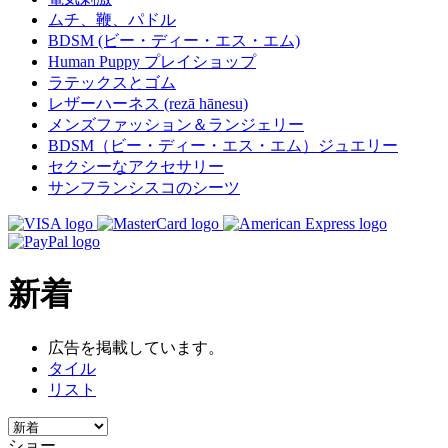
ムチ、鞭、パドル
BDSM (ビー・ディー・エス・エム)
Human Puppy プレイショップ
ラテックスとゴム
レザーハーネス (rezā hānesu)
メンズファッション＆ランジェリー
BDSM（ビー・ディー・エス・エム）ジュエリー
セクシーなアクセサリー
サンフランシスコのシーツ
新着
広告を掲載しています。
タイル
リスト
ショー