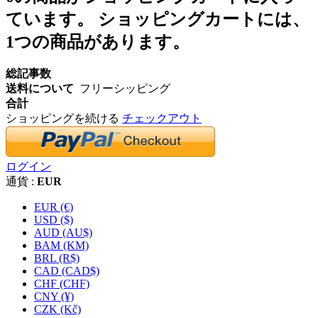
ています。
ショッピングカートには、
1つの商品があります。
総記事数
送料について
フリーシッピング
合計
ショッピングを続ける
チェックアウト
ログイン
通貨 :
EUR
EUR (€)
USD ($)
AUD (AU$)
BAM (KM)
BRL (R$)
CAD (CAD$)
CHF (CHF)
CNY (¥)
CZK (Kč)