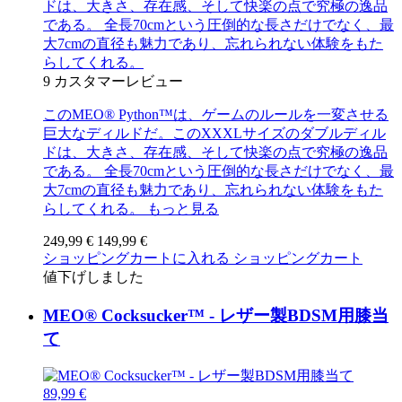
ドは、大きさ、存在感、そして快楽の点で究極の逸品
である。 全長70cmという圧倒的な長さだけでなく、最
大7cmの直径も魅力であり、忘れられない体験をもた
らしてくれる。
9
カスタマーレビュー
このMEO® Python™は、ゲームのルールを一変させる
巨大なディルドだ。このXXXLサイズのダブルディル
ドは、大きさ、存在感、そして快楽の点で究極の逸品
である。 全長70cmという圧倒的な長さだけでなく、最
大7cmの直径も魅力であり、忘れられない体験をもた
らしてくれる。
もっと見る
249,99 €
149,99 €
ショッピングカートに入れる
ショッピングカート
値下げしました
MEO® Cocksucker™ - レザー製BDSM用膝当
て
89,99 €