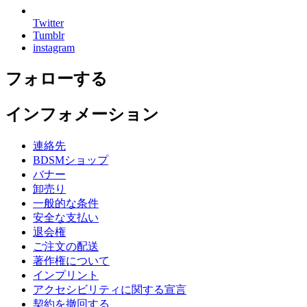
Twitter
Tumblr
instagram
フォローする
インフォメーション
連絡先
BDSMショップ
バナー
卸売り
一般的な条件
安全な支払い
退会権
ご注文の配送
著作権について
インプリント
アクセシビリティに関する宣言
契約を撤回する