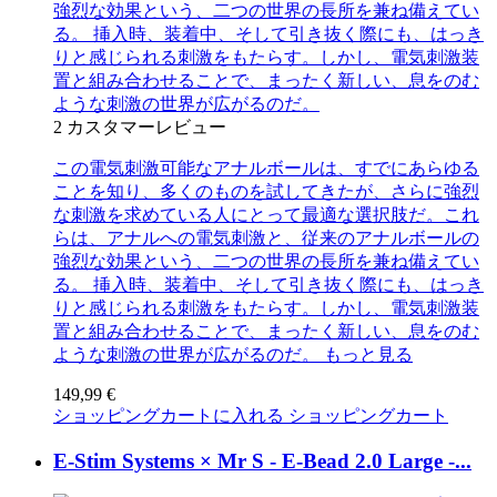
強烈な効果という、二つの世界の長所を兼ね備えてい
る。 挿入時、装着中、そして引き抜く際にも、はっき
りと感じられる刺激をもたらす。しかし、電気刺激装
置と組み合わせることで、まったく新しい、息をのむ
ような刺激の世界が広がるのだ。
2
カスタマーレビュー
この電気刺激可能なアナルボールは、すでにあらゆる
ことを知り、多くのものを試してきたが、さらに強烈
な刺激を求めている人にとって最適な選択肢だ。これ
らは、アナルへの電気刺激と、従来のアナルボールの
強烈な効果という、二つの世界の長所を兼ね備えてい
る。 挿入時、装着中、そして引き抜く際にも、はっき
りと感じられる刺激をもたらす。しかし、電気刺激装
置と組み合わせることで、まったく新しい、息をのむ
ような刺激の世界が広がるのだ。
もっと見る
149,99 €
ショッピングカートに入れる
ショッピングカート
E-Stim Systems × Mr S - E-Bead 2.0 Large -...