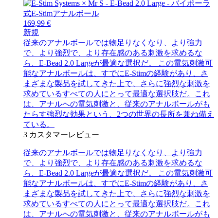
169,99 €
新規
従来のアナルボールでは物足りなくなり、より強力
で、より強烈で、より存在感のある刺激を求めるな
ら、E-Bead 2.0 Largeが最適な選択だ。 この電気刺激可
能なアナルボールは、すでにE-Stimの経験があり、さ
まざまな製品を試してきた上で、さらに強烈な刺激を
求めているすべての人にとって最適な選択肢だ。これ
は、アナルへの電気刺激と、従来のアナルボールがも
たらす強烈な効果という、2つの世界の長所を兼ね備え
ている。
3
カスタマーレビュー
従来のアナルボールでは物足りなくなり、より強力
で、より強烈で、より存在感のある刺激を求めるな
ら、E-Bead 2.0 Largeが最適な選択だ。 この電気刺激可
能なアナルボールは、すでにE-Stimの経験があり、さ
まざまな製品を試してきた上で、さらに強烈な刺激を
求めているすべての人にとって最適な選択肢だ。これ
は、アナルへの電気刺激と、従来のアナルボールがも