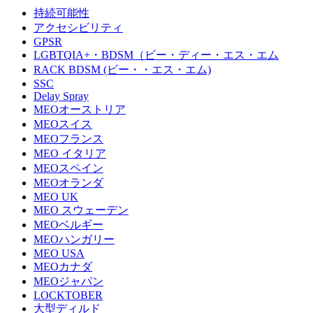
持続可能性
アクセシビリティ
GPSR
LGBTQIA+・BDSM（ビー・ディー・エス・エム
RACK BDSM (ビー・・エス・エム)
SSC
Delay Spray
MEOオーストリア
MEOスイス
MEOフランス
MEO イタリア
MEOスペイン
MEOオランダ
MEO UK
MEO スウェーデン
MEOベルギー
MEOハンガリー
MEO USA
MEOカナダ
MEOジャパン
LOCKTOBER
大型ディルド