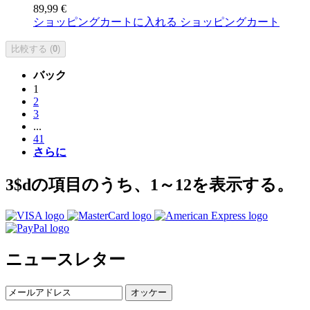
89,99 €
ショッピングカートに入れる
ショッピングカート
比較する (
0
)
バック
1
2
3
...
41
さらに
3$dの項目のうち、1～12を表示する。
ニュースレター
オッケー