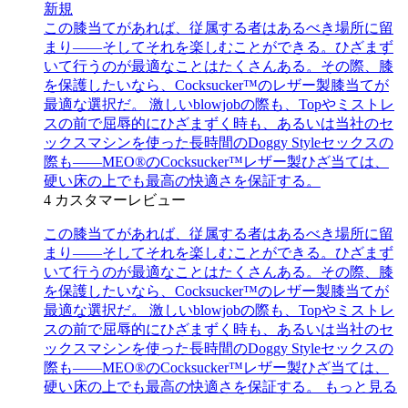
新規
この膝当てがあれば、従属する者はあるべき場所に留
まり――そしてそれを楽しむことができる。ひざまず
いて行うのが最適なことはたくさんある。その際、膝
を保護したいなら、Cocksucker™のレザー製膝当てが
最適な選択だ。 激しいblowjobの際も、Topやミストレ
スの前で屈辱的にひざまずく時も、あるいは当社のセ
ックスマシンを使った長時間のDoggy Styleセックスの
際も――MEO®のCocksucker™レザー製ひざ当ては、
硬い床の上でも最高の快適さを保証する。
4
カスタマーレビュー
この膝当てがあれば、従属する者はあるべき場所に留
まり――そしてそれを楽しむことができる。ひざまず
いて行うのが最適なことはたくさんある。その際、膝
を保護したいなら、Cocksucker™のレザー製膝当てが
最適な選択だ。 激しいblowjobの際も、Topやミストレ
スの前で屈辱的にひざまずく時も、あるいは当社のセ
ックスマシンを使った長時間のDoggy Styleセックスの
際も――MEO®のCocksucker™レザー製ひざ当ては、
硬い床の上でも最高の快適さを保証する。
もっと見る