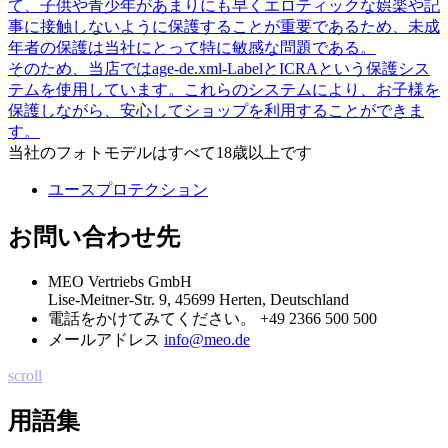
て、子供や青少年があまりにも早くエロティックな娯楽や記
事に接触しないように保護することが重要であるため、未成
年者の保護は当社にとって特に敏感な問題である。
そのため、当店ではage-de.xml-LabelとICRAという保護シス
テムを使用しています。これらのシステムにより、お子様を
保護しながら、安心してショップを利用することができま
す。
当社のフォトモデルはすべて18歳以上です
ユースプロテクション
お問い合わせ先
MEO Vertriebs GmbH
Lise-Meitner-Str. 9, 45699 Herten, Deutschland
電話をかけてみてください。
+49 2366 500 500
メールアドレス
info@meo.de
scroll
用語集