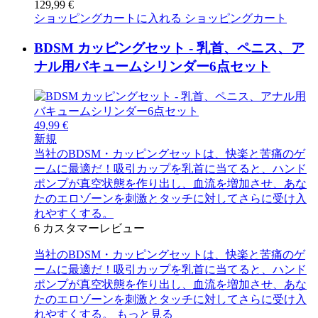
129,99 €
ショッピングカートに入れる
ショッピングカート
BDSM カッピングセット - 乳首、ペニス、ア
ナル用バキュームシリンダー6点セット
49,99 €
新規
当社のBDSM・カッピングセットは、快楽と苦痛のゲ
ームに最適だ！吸引カップを乳首に当てると、ハンド
ポンプが真空状態を作り出し、血流を増加させ、あな
たのエロゾーンを刺激とタッチに対してさらに受け入
れやすくする。
6
カスタマーレビュー
当社のBDSM・カッピングセットは、快楽と苦痛のゲ
ームに最適だ！吸引カップを乳首に当てると、ハンド
ポンプが真空状態を作り出し、血流を増加させ、あな
たのエロゾーンを刺激とタッチに対してさらに受け入
れやすくする。
もっと見る