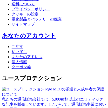
送料について
プライバシーポリシー
クッキーの設定
電化製品とバッテリーの廃棄
サイトマップ
あなたのアカウント
ご注文
払い戻し
あなたのアドレス
個人情報
クーポン券
ユースプロテクション
MEOの派遣と未成年者の保護
について
私たちの通信販売会社では、5,000種類以上のエロティック
な記事を販売しています。したがって、通信販売事業におい