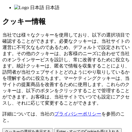
日本語
クッキー情報
当社では様々なクッキーを使用しており、以下の選択項目で
確認することができます。必要なクッキーは、当社サイトの
運営に不可欠なものであるため、デフォルトで設定されてい
ます。その他のクッキーは、お客様のニーズに合わせて当社
のオンラインサービスを設計し、常に改善するために役立ち
ます。統計クッキーは、匿名で情報を収集することにより、
訪問者が当社ウェブサイトとどのようにやり取りしているか
を理解するのに役立ちます。マーケティングクッキーは、当
サイトの提案商品を改善するために使用します。これらのク
ッキーは、以下のボタンをクリックすることで管理すること
ができます。お客様は、当社サイトでいつでも設定にアクセ
スし、それに応じて変更することができます。
詳細については、当社の
プライバシーポリシー
を参照のこ
と。
クッキーの選択を表示する
Enter - すべてのCookieを受け入れる