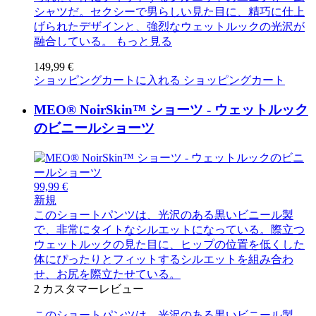
シャツだ。セクシーで男らしい見た目に、精巧に仕上
げられたデザインと、強烈なウェットルックの光沢が
融合している。
もっと見る
149,99 €
ショッピングカートに入れる
ショッピングカート
MEO® NoirSkin™ ショーツ - ウェットルック
のビニールショーツ
99,99 €
新規
このショートパンツは、光沢のある黒いビニール製
で、非常にタイトなシルエットになっている。際立つ
ウェットルックの見た目に、ヒップの位置を低くした
体にぴったりとフィットするシルエットを組み合わ
せ、お尻を際立たせている。
2
カスタマーレビュー
このショートパンツは、光沢のある黒いビニール製