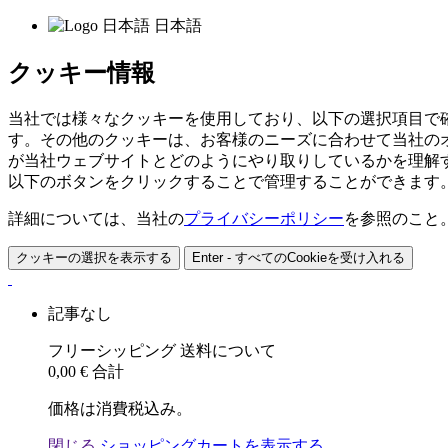
日本語
クッキー情報
当社では様々なクッキーを使用しており、以下の選択項目で
す。その他のクッキーは、お客様のニーズに合わせて当社の
が当社ウェブサイトとどのようにやり取りしているかを理解
以下のボタンをクリックすることで管理することができます
詳細については、当社の
プライバシーポリシー
を参照のこと
クッキーの選択を表示する
Enter - すべてのCookieを受け入れる
記事なし
フリーシッピング
送料について
0,00 €
合計
価格は消費税込み。
閉じる
ショッピングカートを表示する