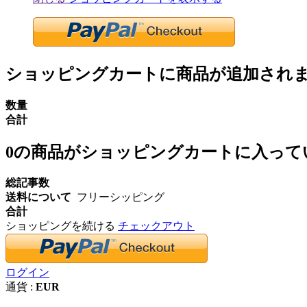
ショッピングカートに商品が追加され
数量
合計
0
の商品がショッピングカートに入って
総記事数
送料について
フリーシッピング
合計
ショッピングを続ける
チェックアウト
ログイン
通貨 :
EUR