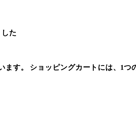
ました
います。
ショッピングカートには、1つ