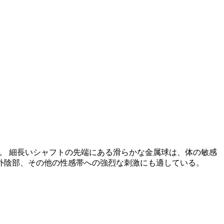
ジ棒だ。 細長いシャフトの先端にある滑らかな金属球は、体の敏感
外陰部、その他の性感帯への強烈な刺激にも適している。