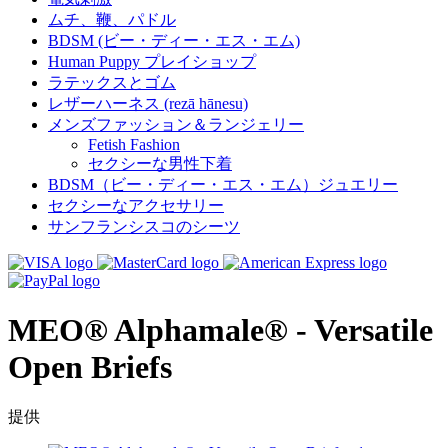
ムチ、鞭、パドル
BDSM (ビー・ディー・エス・エム)
Human Puppy プレイショップ
ラテックスとゴム
レザーハーネス (rezā hānesu)
メンズファッション＆ランジェリー
Fetish Fashion
セクシーな男性下着
BDSM（ビー・ディー・エス・エム）ジュエリー
セクシーなアクセサリー
サンフランシスコのシーツ
MEO® Alphamale® - Versatile
Open Briefs
提供