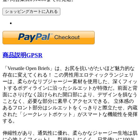
ショッピングカートに入れる
商品説明
GPSR
「Versatile Open Briefs」は、お尻を抗いがたいほど魅力的な
存在に変えてくれる！ この男性用エロティックランジェリ
ーは、柔らかなリブジャージー素材を使用した、深くフィッ
トするボディラインに沿ったシルエットが特徴だ。前面と背
面にさりげなく設けられた開口部により、デザインを損なう
ことなく、必要な部分に素早くアクセスできる。 立体感の
あるフロント部分はシルエットをくっきりと際立たせ、内蔵
された「シークレットポケット」がスマートな機能性を発揮
する。
伸縮性があり、通気性に優れ、柔らかなジャージー生地は肌
に心地よくフィットし、型崩れしにくく、日常使いに100％