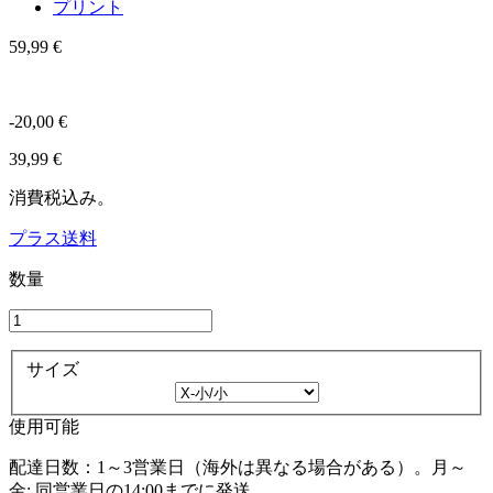
プリント
59,99 €
-20,00 €
39,99 €
消費税込み。
プラス送料
数量
サイズ
使用可能
配達日数：1～3営業日（海外は異なる場合がある）。月～
金: 同営業日の14:00までに発送。