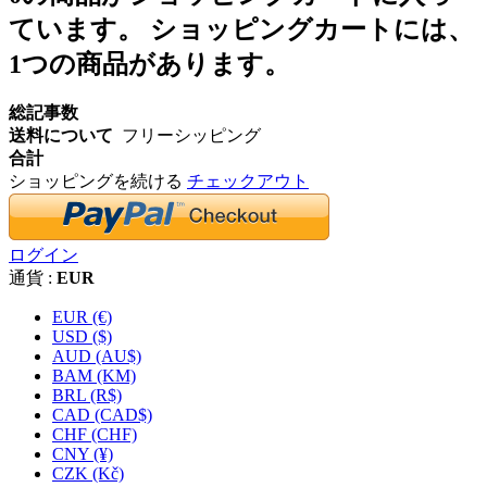
ています。
ショッピングカートには、
1つの商品があります。
総記事数
送料について
フリーシッピング
合計
ショッピングを続ける
チェックアウト
ログイン
通貨 :
EUR
EUR (€)
USD ($)
AUD (AU$)
BAM (KM)
BRL (R$)
CAD (CAD$)
CHF (CHF)
CNY (¥)
CZK (Kč)