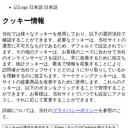
日本語
クッキー情報
当社では様々なクッキーを使用しており、以下の選択項目で
確認することができます。必要なクッキーは、当社サイトの
運営に不可欠なものであるため、デフォルトで設定されてい
ます。その他のクッキーは、お客様のニーズに合わせて当社
のオンラインサービスを設計し、常に改善するために役立ち
ます。統計クッキーは、匿名で情報を収集することにより、
訪問者が当社ウェブサイトとどのようにやり取りしているか
を理解するのに役立ちます。マーケティングクッキーは、当
サイトの提案商品を改善するために使用します。これらのク
ッキーは、以下のボタンをクリックすることで管理すること
ができます。お客様は、当社サイトでいつでも設定にアクセ
スし、それに応じて変更することができます。
詳細については、当社の
プライバシーポリシー
を参照のこ
と。
クッキーの選択を表示する
Enter - すべてのCookieを受け入れる